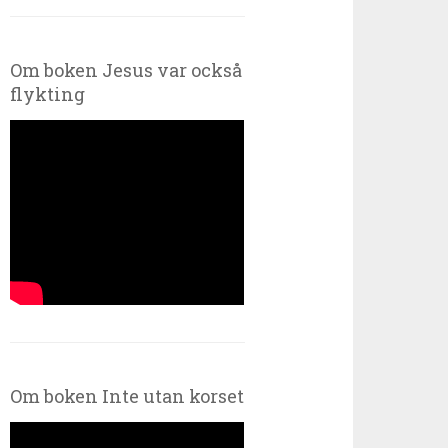
Om boken Jesus var också
flykting
Om boken Inte utan korset