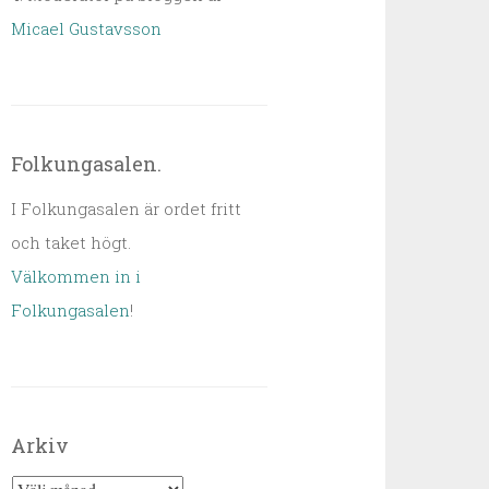
Micael Gustavsson
Folkungasalen.
I Folkungasalen är ordet fritt
och taket högt.
Välkommen in i
Folkungasalen
!
Arkiv