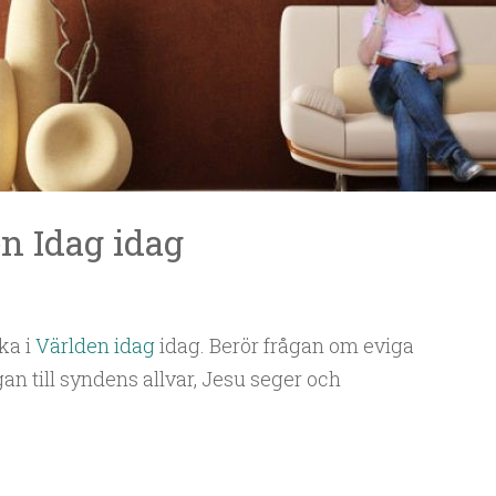
n Idag idag
ka i
Världen idag
idag. Berör frågan om eviga
n till syndens allvar, Jesu seger och