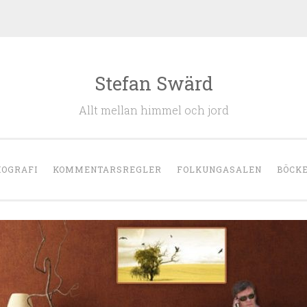
Stefan Swärd
Allt mellan himmel och jord
IOGRAFI
KOMMENTARSREGLER
FOLKUNGASALEN
BÖCK