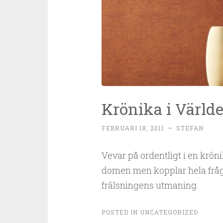
Krönika i Världe
FEBRUARI 18, 2011
~
STEFAN
Vevar på ordentligt i en kröni
domen men kopplar hela fråga
frälsningens utmaning.
POSTED IN
UNCATEGORIZED