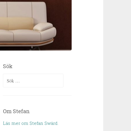
Sök
Sök efter:
Om Stefan
Läs mer om Stefan Swärd.