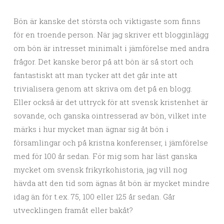
Bön är kanske det största och viktigaste som finns
för en troende person. När jag skriver ett blogginlägg
om bön är intresset minimalt i jämförelse med andra
frågor. Det kanske beror på att bön är så stort och
fantastiskt att man tycker att det går inte att
trivialisera genom att skriva om det på en blogg.
Eller också är det uttryck för att svensk kristenhet är
sovande, och ganska ointresserad av bön, vilket inte
märks i hur mycket man ägnar sig åt bön i
församlingar och på kristna konferenser, i jämförelse
med för 100 år sedan. För mig som har läst ganska
mycket om svensk frikyrkohistoria, jag vill nog
hävda att den tid som ägnas åt bön är mycket mindre
idag än för t.ex. 75, 100 eller 125 år sedan. Går
utvecklingen framåt eller bakåt?