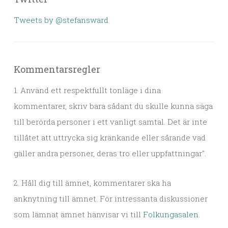
Tweets by @stefansward
Kommentarsregler
1. Använd ett respektfullt tonläge i dina
kommentarer, skriv bara sådant du skulle kunna säga
till berörda personer i ett vanligt samtal. Det är inte
tillåtet att uttrycka sig kränkande eller sårande vad
gäller andra personer, deras tro eller uppfattningar".
2. Håll dig till ämnet, kommentarer ska ha
anknytning till ämnet. För intressanta diskussioner
som lämnat ämnet hänvisar vi till
Folkungasalen
.