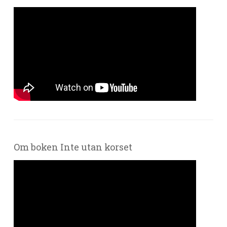
Om boken Inte utan korset