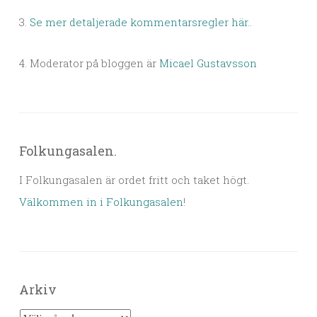
3.
Se mer detaljerade kommentarsregler här.
.
4. Moderator på bloggen är
Micael Gustavsson
Folkungasalen.
I Folkungasalen är ordet fritt och taket högt.
Välkommen in i Folkungasalen
!
Arkiv