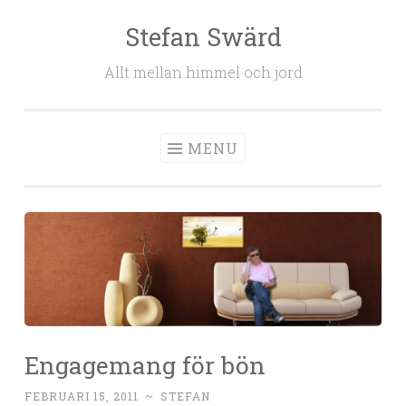
Stefan Swärd
Skip to content
Allt mellan himmel och jord
MENU
Engagemang för bön
FEBRUARI 15, 2011
~
STEFAN