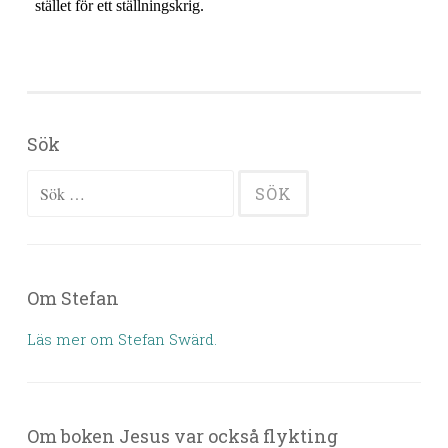
Sök
Sök efter:
Om Stefan
Läs mer om Stefan Swärd.
Om boken Jesus var också flykting