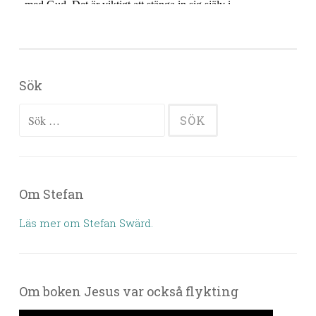
Sök
Sök efter:
Om Stefan
Läs mer om Stefan Swärd.
Om boken Jesus var också flykting