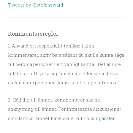
Tweets by @stefansward
Kommentarsregler
1. Använd ett respektfullt tonläge i dina
kommentarer, skriv bara sådant du skulle kunna säga
till berörda personer i ett vanligt samtal. Det är inte
tillåtet att uttrycka sig kränkande eller sårande vad
gäller andra personer, deras tro eller uppfattningar".
2. Håll dig till ämnet, kommentarer ska ha
anknytning till ämnet. För intressanta diskussioner
som lämnat ämnet hänvisar vi till
Folkungasalen
.