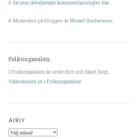
3.
Se mer detaljerade kommentarsregler här.
.
4. Moderator på bloggen är
Micael Gustavsson
Folkungasalen.
I Folkungasalen är ordet fritt och taket högt.
Välkommen in i Folkungasalen
!
Arkiv
Arkiv