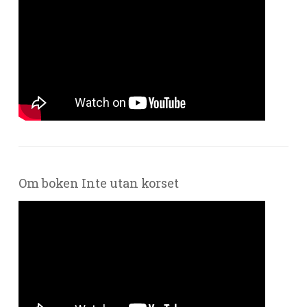
Om boken Inte utan korset