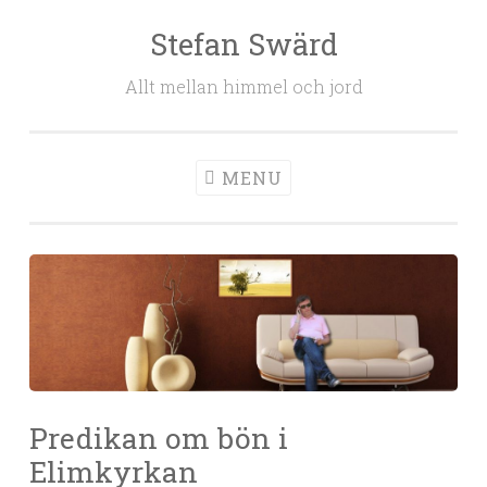
Stefan Swärd
Skip to content
Allt mellan himmel och jord
MENU
Predikan om bön i
Elimkyrkan