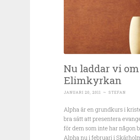
Nu laddar vi om
Elimkyrkan
JANUARI 20, 2011
~
STEFAN
Alpha är en grundkurs i kriste
bra sätt att presentera evan
för dem som inte har någon ba
Alpha nu i februari i Skärho