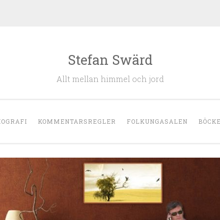
Stefan Swärd
Allt mellan himmel och jord
IOGRAFI
KOMMENTARSREGLER
FOLKUNGASALEN
BÖCK