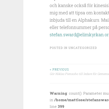
och kanske också för kinesi
mig med att tipsa om kontakt
inbjuda till en Alphakurs. M
eller telefonnummer på person
stefan.sward@elimkyrkan.o
POSTED IN
UNCATEGORIZED
< PREVIOUS
Gör Niklas Piensoho till ledare för Gemen
Post navigation
Warning
: count(): Parameter mu
in
/home/mattlose/stefanswar
line
399