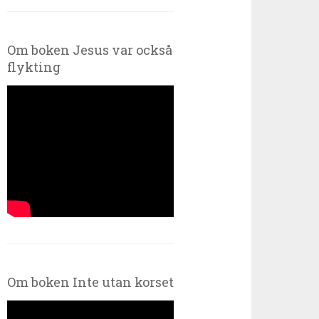
Om boken Jesus var också
flykting
Om boken Inte utan korset