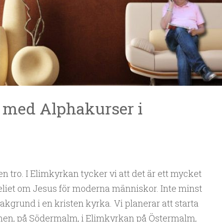
 med Alphakurser i
n tro. I Elimkyrkan tycker vi att det är ett mycket
geliet om Jesus för moderna människor. Inte minst
kgrund i en kristen kyrka. Vi planerar att starta
lmen, på Södermalm, i Elimkyrkan på Östermalm,