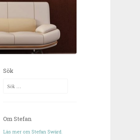
Sök
Sök efter:
Om Stefan
Läs mer om Stefan Swärd.