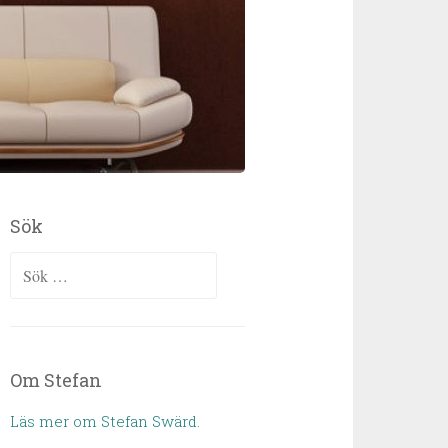
Sök
Sök efter:
Om Stefan
Läs mer om Stefan Swärd.