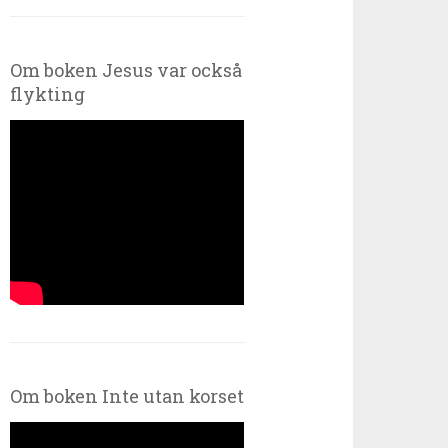
Om boken Jesus var också
flykting
Om boken Inte utan korset