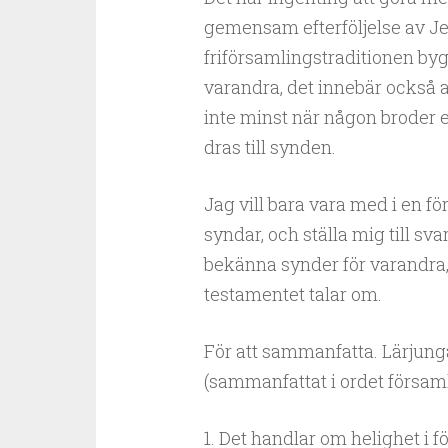
gemensam efterföljelse av Je
friförsamlingstraditionen bygg
varandra, det innebär också a
inte minst när någon broder el
dras till synden.
Jag vill bara vara med i en f
syndar, och ställa mig till sva
bekänna synder för varandra,
testamentet talar om.
För att sammanfatta. Lärjunga
(sammanfattat i ordet församl
1. Det handlar om helighet i