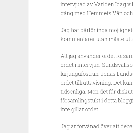
intervjuad av Världen Idag vi
gång med Hemmets Vän och ti
Jag har därför inga möjlighe
kommentarer utan måste utt
Att jag använder ordet försa
ordet i intervjun. Sundsvalls
lärjungafostran, Jonas Lunds
ordet tillrättavisning. Det ka
tidsenliga. Men det får disku
församlingstukt i detta blog
inte gillar ordet.
Jag är förvånad över att deba