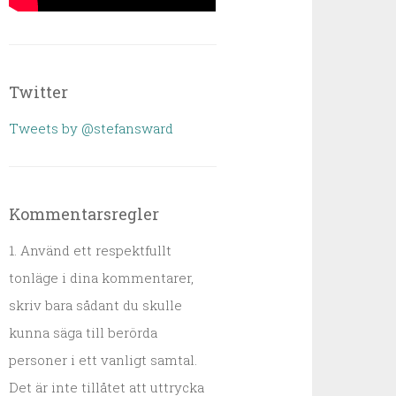
Twitter
Tweets by @stefansward
Kommentarsregler
1. Använd ett respektfullt
tonläge i dina kommentarer,
skriv bara sådant du skulle
kunna säga till berörda
personer i ett vanligt samtal.
Det är inte tillåtet att uttrycka