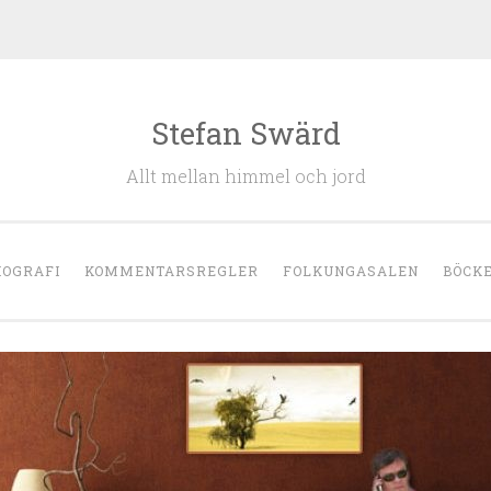
Stefan Swärd
Allt mellan himmel och jord
IOGRAFI
KOMMENTARSREGLER
FOLKUNGASALEN
BÖCK