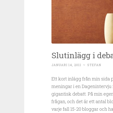
Slutinlägg i de
JANUARI 14, 2011
~
STEFAN
Ett kort inlägg från min sid
meningar i en Dagenintervju
gigantisk debatt. På min ege
frågan, och det är ett antal b
varje fall 15-20 bloggar och h