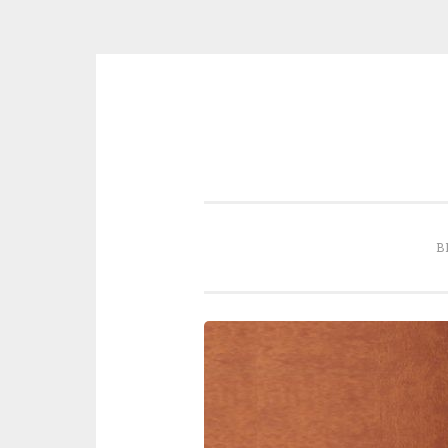
Skip to content
B