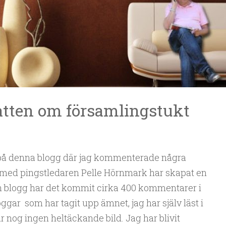
batten om församlingstukt
a på denna blogg där jag kommenterade några
 med pingstledaren Pelle Hörnmark har skapat en
n blogg har det kommit cirka 400 kommentarer i
loggar som har tagit upp ämnet, jag har själv läst i
ar nog ingen heltäckande bild. Jag har blivit