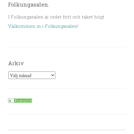
Folkungasalen.
I Folkungasalen är ordet fritt och taket högt.
Välkommen in i Folkungasalen
!
Arkiv
Arkiv