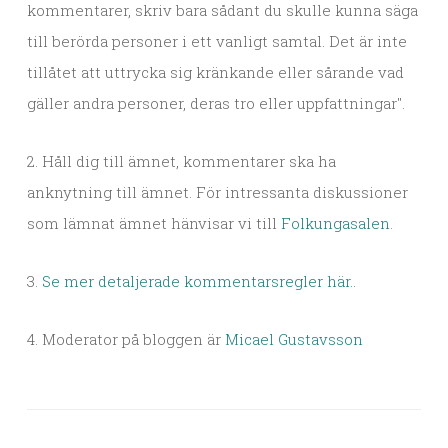
kommentarer, skriv bara sådant du skulle kunna säga
till berörda personer i ett vanligt samtal. Det är inte
tillåtet att uttrycka sig kränkande eller sårande vad
gäller andra personer, deras tro eller uppfattningar".
2. Håll dig till ämnet, kommentarer ska ha
anknytning till ämnet. För intressanta diskussioner
som lämnat ämnet hänvisar vi till
Folkungasalen
.
3.
Se mer detaljerade kommentarsregler här.
.
4. Moderator på bloggen är
Micael Gustavsson