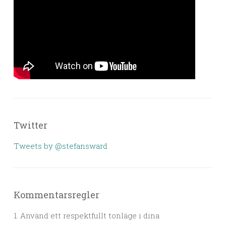
Twitter
Tweets by @stefansward
Kommentarsregler
1. Använd ett respektfullt tonläge i dina