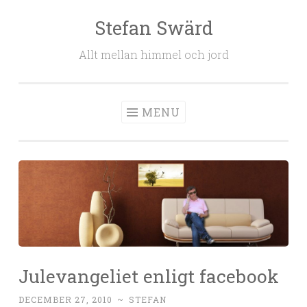
Stefan Swärd
Skip to content
Allt mellan himmel och jord
MENU
Julevangeliet enligt facebook
DECEMBER 27, 2010
~
STEFAN