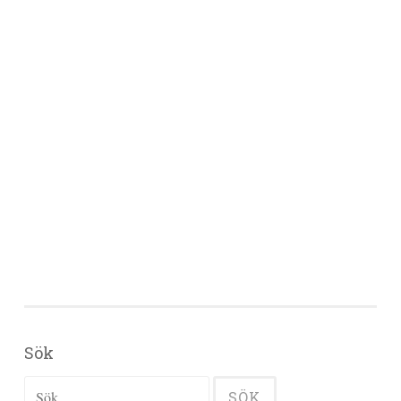
Sök
Sök efter: