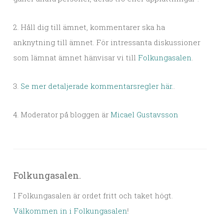
2. Håll dig till ämnet, kommentarer ska ha
anknytning till ämnet. För intressanta diskussioner
som lämnat ämnet hänvisar vi till
Folkungasalen
.
3.
Se mer detaljerade kommentarsregler här.
.
4. Moderator på bloggen är
Micael Gustavsson
Folkungasalen.
I Folkungasalen är ordet fritt och taket högt.
Välkommen in i Folkungasalen
!