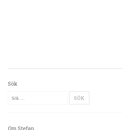
Sök
Sök efter:
Om Stefan