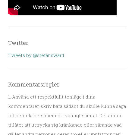
Twitter
Tweets by @stefansward
Kommentarsregler
1. Använd ett respektfullt tonläge i dina
kommentarer, skriv bara sådant du skulle kunna säga
till berörda personer i ett vanligt samtal. Det är inte
tillåtet att uttrycka sig kränkande eller sårande vad
gäller andra personer, deras tro eller uppfattningar".