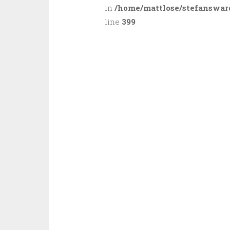
in
/home/mattlose/stefanswar
line
399