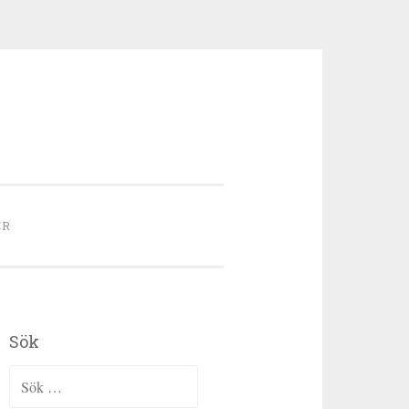
ER
Sök
Sök efter: