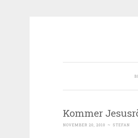
Skip to content
B
Kommer Jesusrör
NOVEMBER 20, 2010
~
STEFAN