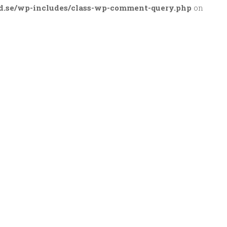
d.se/wp-includes/class-wp-comment-query.php
on