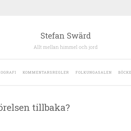
Stefan Swärd
Allt mellan himmel och jord
IOGRAFI
KOMMENTARSREGLER
FOLKUNGASALEN
BÖCK
elsen tillbaka?