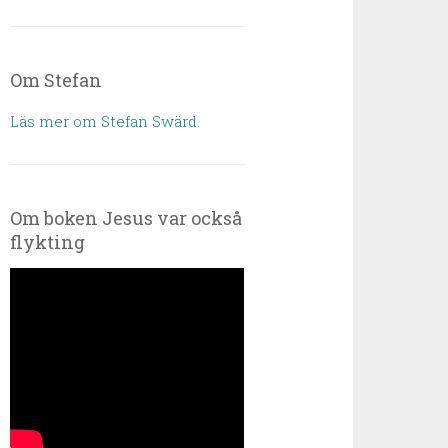
Om Stefan
Läs mer om Stefan Swärd.
Om boken Jesus var också
flykting