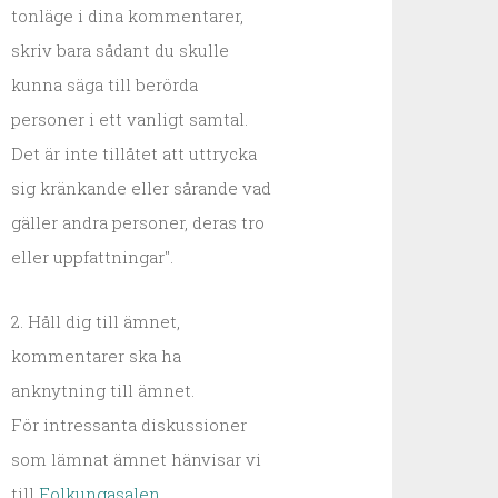
tonläge i dina kommentarer,
skriv bara sådant du skulle
kunna säga till berörda
personer i ett vanligt samtal.
Det är inte tillåtet att uttrycka
sig kränkande eller sårande vad
gäller andra personer, deras tro
eller uppfattningar".
2. Håll dig till ämnet,
kommentarer ska ha
anknytning till ämnet.
För intressanta diskussioner
som lämnat ämnet hänvisar vi
till
Folkungasalen
.