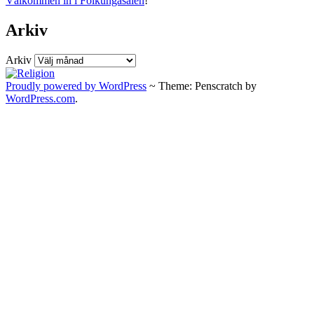
Välkommen in i Folkungasalen
!
Arkiv
Arkiv
Proudly powered by WordPress
~
Theme: Penscratch by
WordPress.com
.