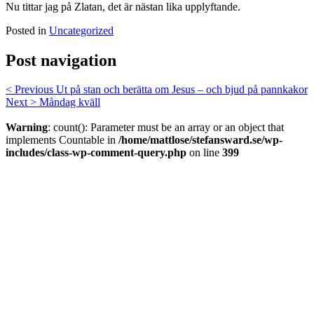
Nu tittar jag på Zlatan, det är nästan lika upplyftande.
Posted in
Uncategorized
Post navigation
< Previous
Ut på stan och berätta om Jesus – och bjud på pannkakor
Next >
Måndag kväll
Warning
: count(): Parameter must be an array or an object that
implements Countable in
/home/mattlose/stefansward.se/wp-
includes/class-wp-comment-query.php
on line
399