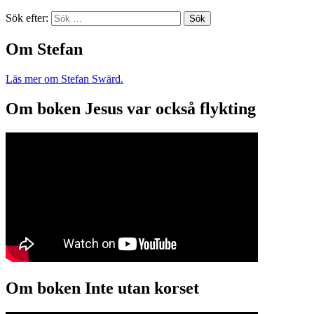
Sök efter:
Om Stefan
Läs mer om Stefan Swärd.
Om boken Jesus var också flykting
Om boken Inte utan korset