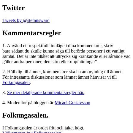
Twitter
Tweets by @stefansward
Kommentarsregler
1. Använd ett respektfullt tonläge i dina kommentarer, skriv
bara sådant du skulle kunna säga till berörda personer i ett vanligt
samtal. Det är inte tillåtet att uttrycka sig kränkande eller sårande vad
gäller andra personer, deras tro eller uppfattningar".
2. Håll dig till ämnet, kommentarer ska ha anknytning till ämnet.
För intressanta diskussioner som lämnat ämnet hänvisar vi till
Folkungasalen
.
3.
Se mer detaljerade kommentarsregler här.
.
4. Moderator på bloggen är
Micael Gustavsson
Folkungasalen.
I Folkungasalen är ordet fritt och taket högt.