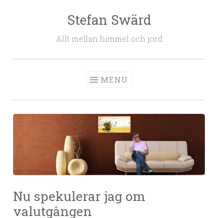
Stefan Swärd
Skip to content
Allt mellan himmel och jord
MENU
Nu spekulerar jag om
valutgången