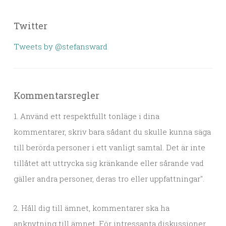
Twitter
Tweets by @stefansward
Kommentarsregler
1. Använd ett respektfullt tonläge i dina
kommentarer, skriv bara sådant du skulle kunna säga
till berörda personer i ett vanligt samtal. Det är inte
tillåtet att uttrycka sig kränkande eller sårande vad
gäller andra personer, deras tro eller uppfattningar".
2. Håll dig till ämnet, kommentarer ska ha
anknytning till ämnet. För intressanta diskussioner