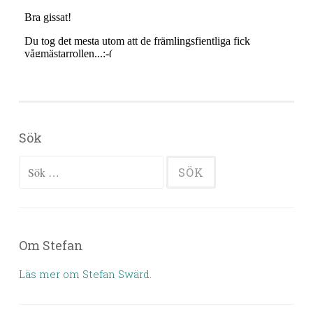
Sök
Sök efter:
Om Stefan
Läs mer om Stefan Swärd.