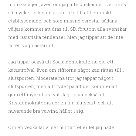
in i riksdagen, även om jag inte önskar det. Det finns
så mycket folk som är kritiska till allt politiskt
etablissemang, och som missnöjesröstar, sådana
väljare kommer att dras till SD, förutom alla svenskar
med rasistiska tendenser. Men jag tippar att de inte
får en vågmästarroll.
Jag tippar också att Socialdemokraterna gör ett
katastrofval, även om siffrorna något kan rättas till i
slutspurten. Moderaterna tror jag tappar något i
slutspurten, men allt tyder på att det kommer att
göra ett mycket bra val. Jag tippar också att
Kristdemokraterna gör en bra slutspurt, och att
nuvarande bra valvind håller i sig.
Om en vecka får vi ser hur rätt eller fel jag hade.