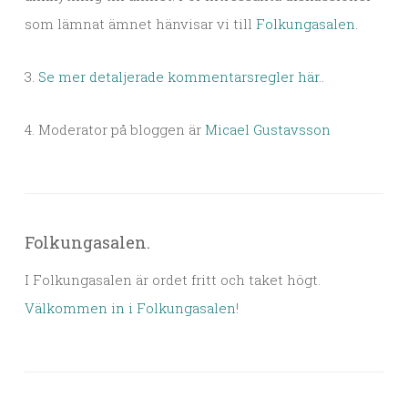
som lämnat ämnet hänvisar vi till
Folkungasalen
.
3.
Se mer detaljerade kommentarsregler här.
.
4. Moderator på bloggen är
Micael Gustavsson
Folkungasalen.
I Folkungasalen är ordet fritt och taket högt.
Välkommen in i Folkungasalen
!