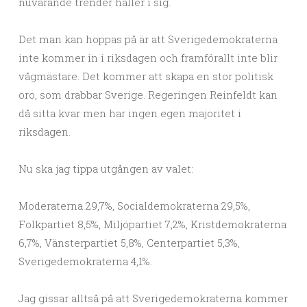
nuvarande trender håller i sig.
Det man kan hoppas på är att Sverigedemokraterna
inte kommer in i riksdagen och framförallt inte blir
vågmästare. Det kommer att skapa en stor politisk
oro, som drabbar Sverige. Regeringen Reinfeldt kan
då sitta kvar men har ingen egen majoritet i
riksdagen.
Nu ska jag tippa utgången av valet:
Moderaterna 29,7%, Socialdemokraterna 29,5%,
Folkpartiet 8,5%, Miljöpartiet 7,2%, Kristdemokraterna
6,7%, Vänsterpartiet 5,8%, Centerpartiet 5,3%,
Sverigedemokraterna 4,1%.
Jag gissar alltså på att Sverigedemokraterna kommer