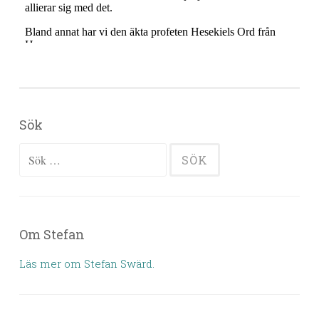
Sök
Sök efter:
Om Stefan
Läs mer om Stefan Swärd.