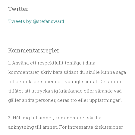
Twitter
Tweets by @stefansward
Kommentarsregler
1. Använd ett respektfullt tonläge i dina
kommentarer, skriv bara sådant du skulle kunna säga
till berörda personer i ett vanligt samtal. Det är inte
tillåtet att uttrycka sig kränkande eller sårande vad
gäller andra personer, deras tro eller uppfattningar".
2. Håll dig till ämnet, kommentarer ska ha
anknytning till ämnet. För intressanta diskussioner