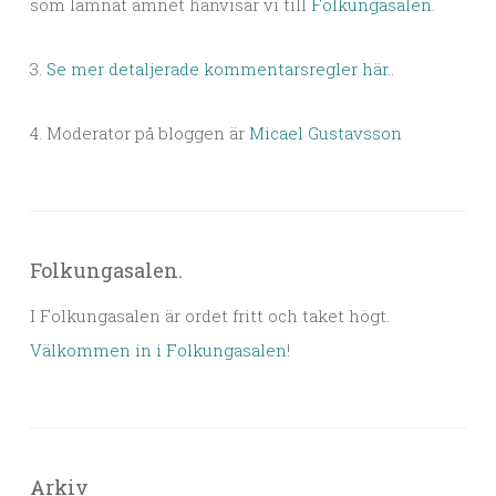
som lämnat ämnet hänvisar vi till
Folkungasalen
.
3.
Se mer detaljerade kommentarsregler här.
.
4. Moderator på bloggen är
Micael Gustavsson
Folkungasalen.
I Folkungasalen är ordet fritt och taket högt.
Välkommen in i Folkungasalen
!
Arkiv