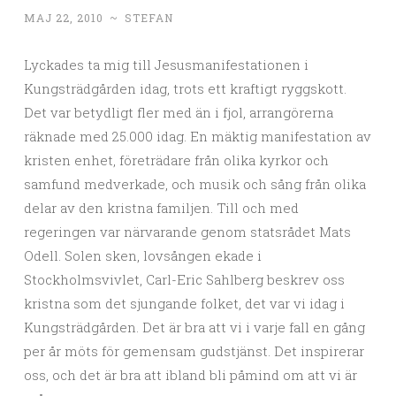
MAJ 22, 2010
~
STEFAN
Lyckades ta mig till Jesusmanifestationen i
Kungsträdgården idag, trots ett kraftigt ryggskott.
Det var betydligt fler med än i fjol, arrangörerna
räknade med 25.000 idag. En mäktig manifestation av
kristen enhet, företrädare från olika kyrkor och
samfund medverkade, och musik och sång från olika
delar av den kristna familjen. Till och med
regeringen var närvarande genom statsrådet Mats
Odell. Solen sken, lovsången ekade i
Stockholmsvivlet, Carl-Eric Sahlberg beskrev oss
kristna som det sjungande folket, det var vi idag i
Kungsträdgården. Det är bra att vi i varje fall en gång
per år möts för gemensam gudstjänst. Det inspirerar
oss, och det är bra att ibland bli påmind om att vi är