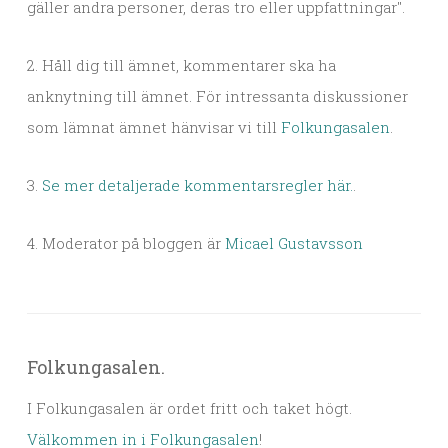
gäller andra personer, deras tro eller uppfattningar".
2. Håll dig till ämnet, kommentarer ska ha
anknytning till ämnet. För intressanta diskussioner
som lämnat ämnet hänvisar vi till
Folkungasalen
.
3.
Se mer detaljerade kommentarsregler här.
.
4. Moderator på bloggen är
Micael Gustavsson
Folkungasalen.
I Folkungasalen är ordet fritt och taket högt.
Välkommen in i Folkungasalen
!