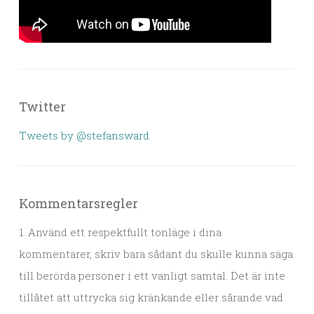
Twitter
Tweets by @stefansward
Kommentarsregler
1. Använd ett respektfullt tonläge i dina
kommentarer, skriv bara sådant du skulle kunna säga
till berörda personer i ett vanligt samtal. Det är inte
tillåtet att uttrycka sig kränkande eller sårande vad