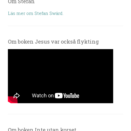
Om Stefan
Läs mer om Stefan Swärd.
Om boken Jesus var också flykting
Om boken Inte utan korset