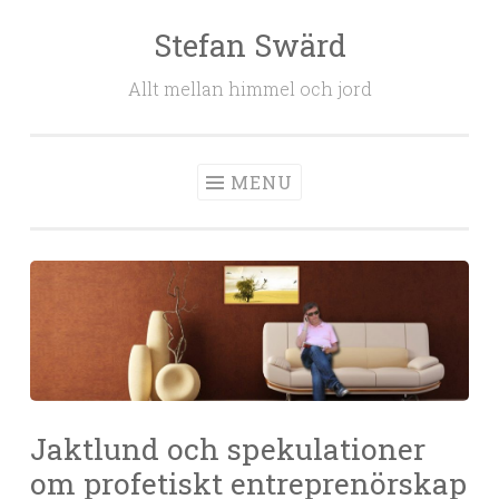
Stefan Swärd
Skip to content
Allt mellan himmel och jord
MENU
Jaktlund och spekulationer
om profetiskt entreprenörskap