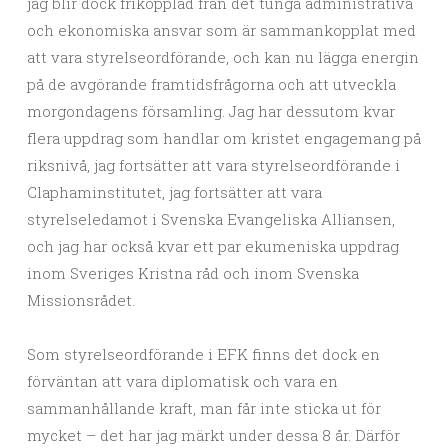
jag blir dock frikopplad från det tunga administrativa
och ekonomiska ansvar som är sammankopplat med
att vara styrelseordförande, och kan nu lägga energin
på de avgörande framtidsfrågorna och att utveckla
morgondagens församling. Jag har dessutom kvar
flera uppdrag som handlar om kristet engagemang på
riksnivå, jag fortsätter att vara styrelseordförande i
Claphaminstitutet, jag fortsätter att vara
styrelseledamot i Svenska Evangeliska Alliansen,
och jag har också kvar ett par ekumeniska uppdrag
inom Sveriges Kristna råd och inom Svenska
Missionsrådet.
Som styrelseordförande i EFK finns det dock en
förväntan att vara diplomatisk och vara en
sammanhållande kraft, man får inte sticka ut för
mycket – det har jag märkt under dessa 8 år. Därför