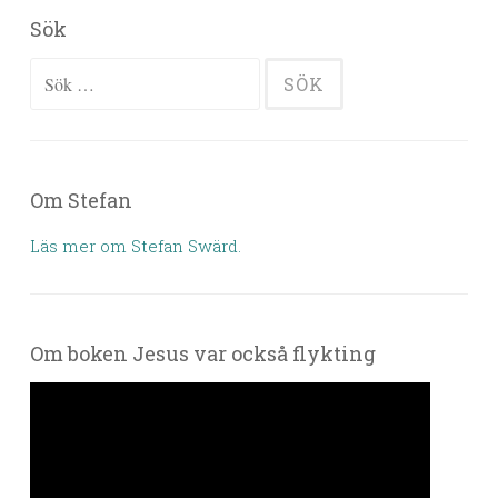
Sök
Sök efter:
Om Stefan
Läs mer om Stefan Swärd.
Om boken Jesus var också flykting