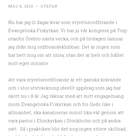
MAJ 4, 2010
~
STEFAN
Nu har jag 11 dagar kvar som styrelseordförande i
Evangeliska Frikyrkan. Vi har ju vår kongress på Torp
utanför Örebro nästa vecka, och på lördagen lämnar
jag ifrån mig ordförandeklubban. Det är ingen som
har bett mig om att sluta, utan det är helt och hållet
mitt eget initiativ.
Att vara styrelseordförande är ett ganska krävande
och i stor utsträckning ideellt uppdrag som jag har
skött nu i 8 år. Jag räknar med att mitt engagemang
inom Evangeliska Frikyrkan och för Guds rike i
allmänhet, ska kanaliseras minst lika väl genom att
vara pastor i Elimkyrkan i Stockholm och på andra
sätt. Så i praktiken blir det nog ingen större skillnad,