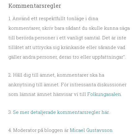
Kommentarsregler
1. Använd ett respektfullt tonläge i dina
kommentarer, skriv bara sådant du skulle kunna säga
till berörda personer i ett vanligt samtal. Det är inte
tillåtet att uttrycka sig kränkande eller sårande vad
gäller andra personer, deras tro eller uppfattningar".
2. Håll dig till ämnet, kommentarer ska ha
anknytning till ämnet. För intressanta diskussioner
som lämnat ämnet hänvisar vi till
Folkungasalen
.
3.
Se mer detaljerade kommentarsregler här.
.
4. Moderator på bloggen är
Micael Gustavsson