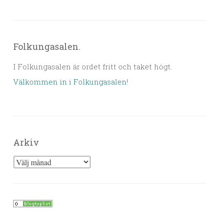
Folkungasalen.
I Folkungasalen är ordet fritt och taket högt.
Välkommen in i Folkungasalen
!
Arkiv
Arkiv