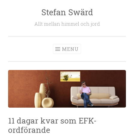
Stefan Swärd
Skip to content
Allt mellan himmel och jord
MENU
11 dagar kvar som EFK-
ordförande