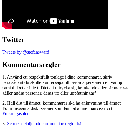
Twitter
Tweets by @stefansward
Kommentarsregler
1. Använd ett respektfullt tonläge i dina kommentarer, skriv
bara sådant du skulle kunna säga till berörda personer i ett vanligt
samtal. Det är inte tillåtet att uttrycka sig kränkande eller sårande vad
gäller andra personer, deras tro eller uppfattningar".
2. Håll dig till ämnet, kommentarer ska ha anknytning till ämnet.
För intressanta diskussioner som lämnat ämnet hänvisar vi till
Folkungasalen
.
3.
Se mer detaljerade kommentarsregler här.
.