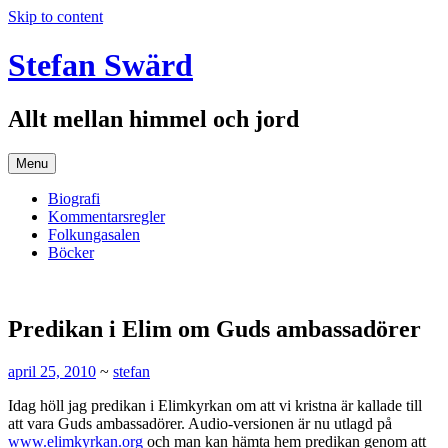
Skip to content
Stefan Swärd
Allt mellan himmel och jord
Menu
Biografi
Kommentarsregler
Folkungasalen
Böcker
Predikan i Elim om Guds ambassadörer
april 25, 2010
~
stefan
Idag höll jag predikan i Elimkyrkan om att vi kristna är kallade till
att vara Guds ambassadörer. Audio-versionen är nu utlagd på
www.elimkyrkan.org
och man kan hämta hem predikan genom att