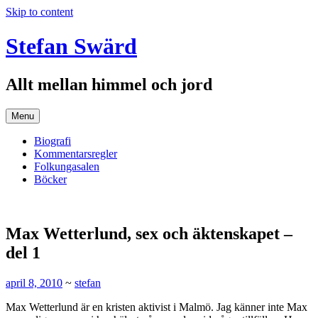
Skip to content
Stefan Swärd
Allt mellan himmel och jord
Menu
Biografi
Kommentarsregler
Folkungasalen
Böcker
Max Wetterlund, sex och äktenskapet –
del 1
april 8, 2010
~
stefan
Max Wetterlund är en kristen aktivist i Malmö. Jag känner inte Max