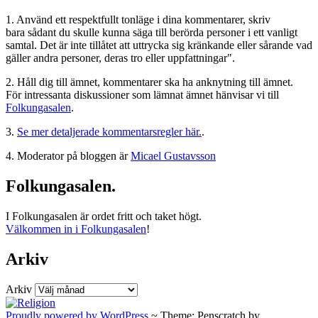
1. Använd ett respektfullt tonläge i dina kommentarer, skriv
bara sådant du skulle kunna säga till berörda personer i ett vanligt
samtal. Det är inte tillåtet att uttrycka sig kränkande eller sårande vad
gäller andra personer, deras tro eller uppfattningar".
2. Håll dig till ämnet, kommentarer ska ha anknytning till ämnet.
För intressanta diskussioner som lämnat ämnet hänvisar vi till
Folkungasalen
.
3.
Se mer detaljerade kommentarsregler här.
.
4. Moderator på bloggen är
Micael Gustavsson
Folkungasalen.
I Folkungasalen är ordet fritt och taket högt.
Välkommen in i Folkungasalen
!
Arkiv
Arkiv
Proudly powered by WordPress
~
Theme: Penscratch by