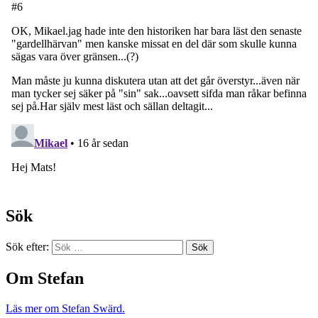
Sök
Sök efter:
Om Stefan
Läs mer om Stefan Swärd.