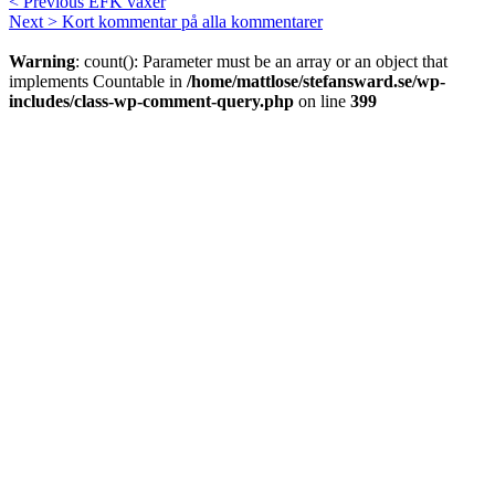
< Previous
EFK växer
Next >
Kort kommentar på alla kommentarer
Warning
: count(): Parameter must be an array or an object that
implements Countable in
/home/mattlose/stefansward.se/wp-
includes/class-wp-comment-query.php
on line
399