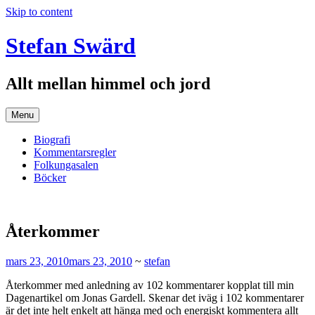
Skip to content
Stefan Swärd
Allt mellan himmel och jord
Menu
Biografi
Kommentarsregler
Folkungasalen
Böcker
Återkommer
mars 23, 2010
mars 23, 2010
~
stefan
Återkommer med anledning av 102 kommentarer kopplat till min
Dagenartikel om Jonas Gardell. Skenar det iväg i 102 kommentarer
är det inte helt enkelt att hänga med och energiskt kommentera allt