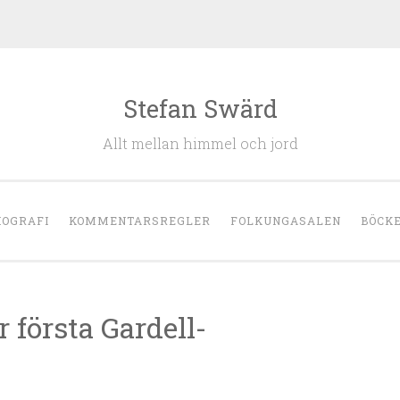
Stefan Swärd
Allt mellan himmel och jord
IOGRAFI
KOMMENTARSREGLER
FOLKUNGASALEN
BÖCK
 första Gardell-