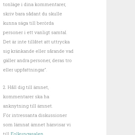
tonläge i dina kommentarer,
skriv bara sådant du skulle
kunna säga till berörda
personer i ett vanligt samtal.
Det är inte tillåtet att uttrycka
sig kränkande eller sårande vad
gäller andra personer, deras tro
eller uppfattningar".
2. Håll dig till ämnet,
kommentarer ska ha
anknytning till ämnet.
För intressanta diskussioner
som lämnat ämnet hänvisar vi
till
Folkungasalen
.