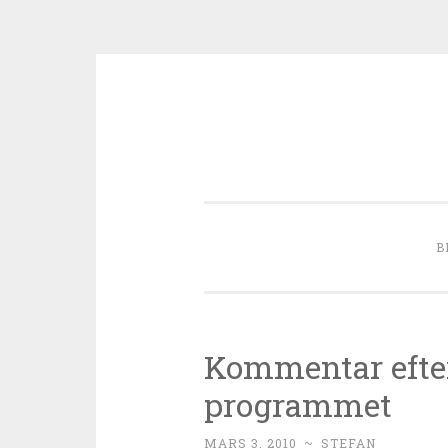
Skip to content
B
Kommentar efter
programmet
MARS 3, 2010
~
STEFAN