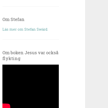
Om Stefan
Läs mer om Stefan Swärd.
Om boken Jesus var också
flykting