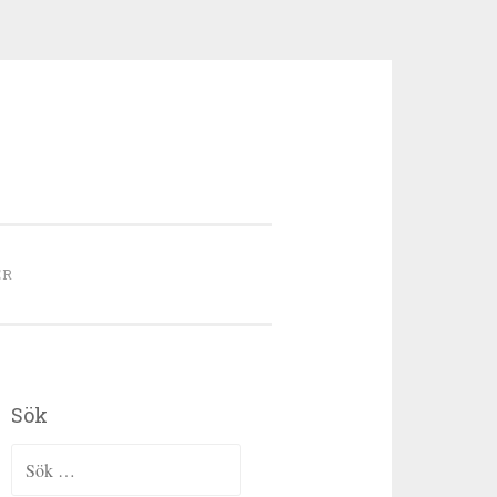
ER
Sök
Sök efter: