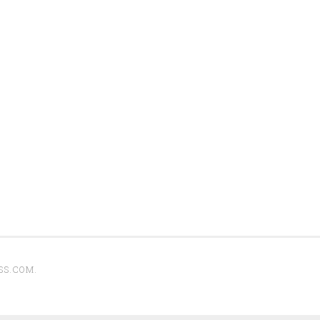
SS.COM
.