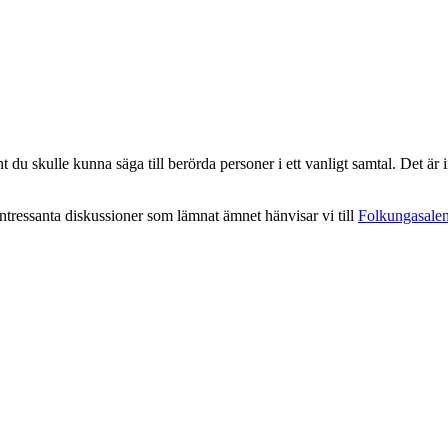
 du skulle kunna säga till berörda personer i ett vanligt samtal. Det är in
intressanta diskussioner som lämnat ämnet hänvisar vi till
Folkungasale