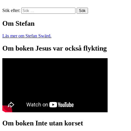
Sök efter:
Om Stefan
Läs mer om Stefan Swärd.
Om boken Jesus var också flykting
Om boken Inte utan korset