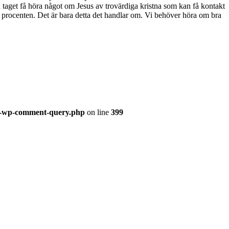
taget få höra något om Jesus av trovärdiga kristna som kan få kontakt
99 procenten. Det är bara detta det handlar om. Vi behöver höra om bra
ss-wp-comment-query.php
on line
399