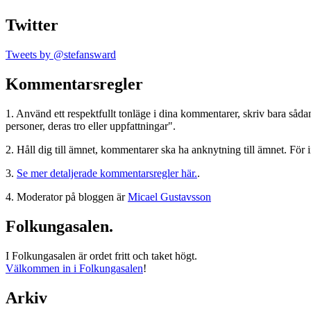
Twitter
Tweets by @stefansward
Kommentarsregler
1. Använd ett respektfullt tonläge i dina kommentarer, skriv bara sådant
personer, deras tro eller uppfattningar".
2. Håll dig till ämnet, kommentarer ska ha anknytning till ämnet. För 
3.
Se mer detaljerade kommentarsregler här.
.
4. Moderator på bloggen är
Micael Gustavsson
Folkungasalen.
I Folkungasalen är ordet fritt och taket högt.
Välkommen in i Folkungasalen
!
Arkiv