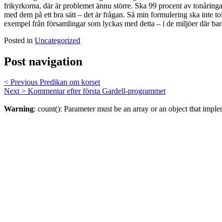
frikyrkorna, där är problemet ännu större. Ska 99 procent av tonårin
med dem på ett bra sätt – det är frågan. Så min formulering ska inte t
exempel från församlingar som lyckas med detta – i de miljöer där bara
Posted in
Uncategorized
Post navigation
< Previous
Predikan om korset
Next >
Kommentar efter första Gardell-programmet
Warning
: count(): Parameter must be an array or an object that imp