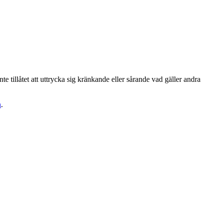
te tillåtet att uttrycka sig kränkande eller sårande vad gäller andra
n
.