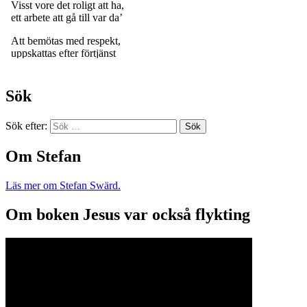
Sök
Sök efter:
Om Stefan
Läs mer om Stefan Swärd.
Om boken Jesus var också flykting