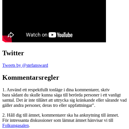
Twitter
Tweets by @stefansward
Kommentarsregler
1. Använd ett respektfullt tonläge i dina kommentarer, skriv
bara sådant du skulle kunna säga till berörda personer i ett vanligt
samtal. Det är inte tillåtet att uttrycka sig kränkande eller sårande vad
gäller andra personer, deras tro eller uppfattningar".
2. Håll dig till ämnet, kommentarer ska ha anknytning till ämnet.
För intressanta diskussioner som lämnat ämnet hänvisar vi till
Folkungasalen
.