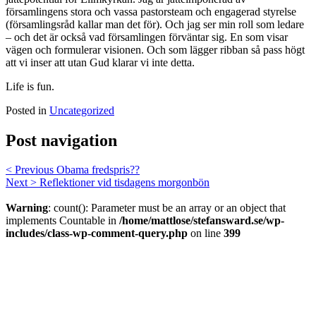
församlingens stora och vassa pastorsteam och engagerad styrelse
(församlingsråd kallar man det för). Och jag ser min roll som ledare
– och det är också vad församlingen förväntar sig. En som visar
vägen och formulerar visionen. Och som lägger ribban så pass högt
att vi inser att utan Gud klarar vi inte detta.
Life is fun.
Posted in
Uncategorized
Post navigation
< Previous
Obama fredspris??
Next >
Reflektioner vid tisdagens morgonbön
Warning
: count(): Parameter must be an array or an object that
implements Countable in
/home/mattlose/stefansward.se/wp-
includes/class-wp-comment-query.php
on line
399