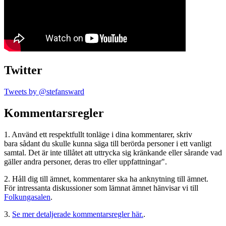
Twitter
Tweets by @stefansward
Kommentarsregler
1. Använd ett respektfullt tonläge i dina kommentarer, skriv
bara sådant du skulle kunna säga till berörda personer i ett vanligt
samtal. Det är inte tillåtet att uttrycka sig kränkande eller sårande vad
gäller andra personer, deras tro eller uppfattningar".
2. Håll dig till ämnet, kommentarer ska ha anknytning till ämnet.
För intressanta diskussioner som lämnat ämnet hänvisar vi till
Folkungasalen
.
3.
Se mer detaljerade kommentarsregler här.
.