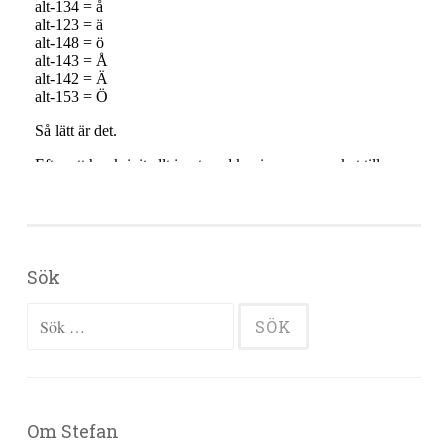
Sök
Sök efter:
Om Stefan