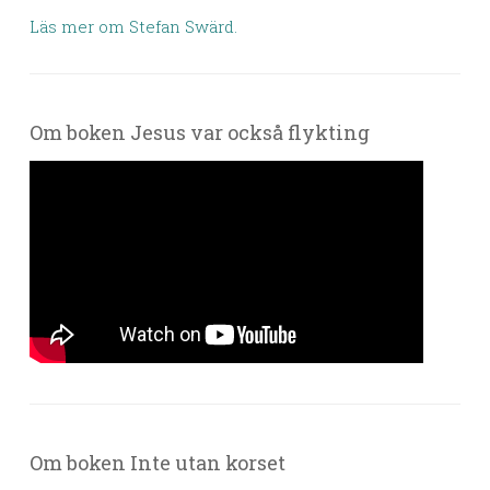
Läs mer om Stefan Swärd.
Om boken Jesus var också flykting
Om boken Inte utan korset