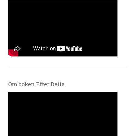
Om boken Efter Detta