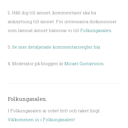
2. Håll dig till ämnet, kommentarer ska ha
anknytning till ämnet. För intressanta diskussioner
som lämnat ämnet hänvisar vi till
Folkungasalen
.
3.
Se mer detaljerade kommentarsregler här.
.
4. Moderator på bloggen är
Micael Gustavsson
Folkungasalen.
I Folkungasalen är ordet fritt och taket högt.
Välkommen in i Folkungasalen
!