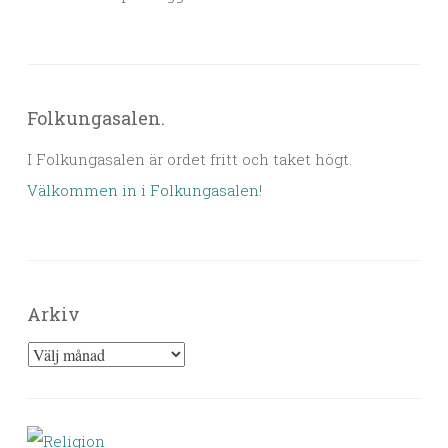
Folkungasalen.
I Folkungasalen är ordet fritt och taket högt.
Välkommen in i Folkungasalen
!
Arkiv
Arkiv