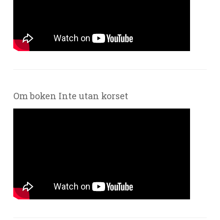
Om boken Inte utan korset