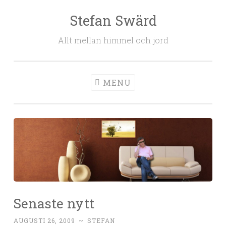
Stefan Swärd
Skip to content
Allt mellan himmel och jord
MENU
Senaste nytt
AUGUSTI 26, 2009
~
STEFAN