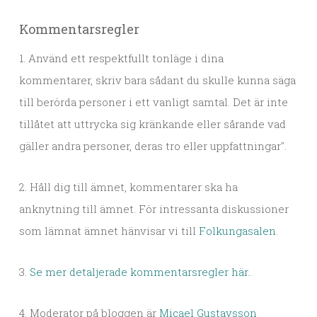
Kommentarsregler
1. Använd ett respektfullt tonläge i dina
kommentarer, skriv bara sådant du skulle kunna säga
till berörda personer i ett vanligt samtal. Det är inte
tillåtet att uttrycka sig kränkande eller sårande vad
gäller andra personer, deras tro eller uppfattningar".
2. Håll dig till ämnet, kommentarer ska ha
anknytning till ämnet. För intressanta diskussioner
som lämnat ämnet hänvisar vi till
Folkungasalen
.
3.
Se mer detaljerade kommentarsregler här.
.
4. Moderator på bloggen är
Micael Gustavsson