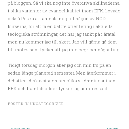
på bloggen. Så vi ska nog inte överdriva skillnaderna
i olika varianter av evangelikalitet inom EFK. Lovade
också Pekka att anmäla mig till någon av NOD-
kurserna, för att få en bättre orientering i aktuella
teologiska strömningar, det har jag tänkt på i åratal
men nu kommer jag till skott. Jag vill gärna gå dem
till mötes som tycker att jag inte begriper någonting.
Tidigt torsdag morgon åker jag och min fru på en
sedan länge planerad semester. Men återkommer i
debatten, diskussionen om olika strömningar inom
EFK och framtidsbilder, tycker jag är intressant.
POSTED IN
UNCATEGORIZED