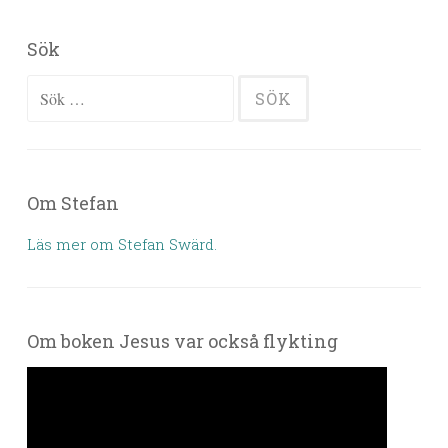
Sök
Sök efter:
Om Stefan
Läs mer om Stefan Swärd.
Om boken Jesus var också flykting