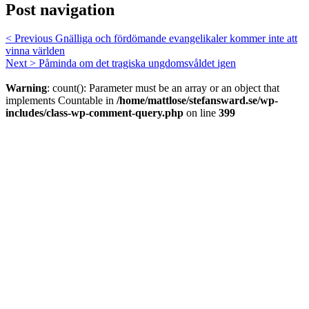
Post navigation
< Previous
Gnälliga och fördömande evangelikaler kommer inte att
vinna världen
Next >
Påminda om det tragiska ungdomsvåldet igen
Warning
: count(): Parameter must be an array or an object that
implements Countable in
/home/mattlose/stefansward.se/wp-
includes/class-wp-comment-query.php
on line
399