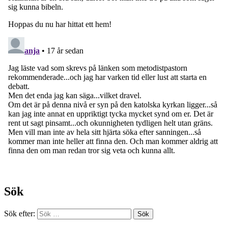
Sök
Sök efter: