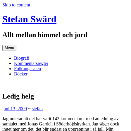
Skip to content
Stefan Swärd
Allt mellan himmel och jord
Menu
Biografi
Kommentarsregler
Folkungasalen
Böcker
Ledig helg
juni 13, 2009
~
stefan
Jag noterar att det har varit 142 kommentarer med anledning av
samtalet med Jonas Gardell i Söderhöjdskyrkan. Jag säger dock
inget mer om det, det blir endast en upprepning i så fall. Min