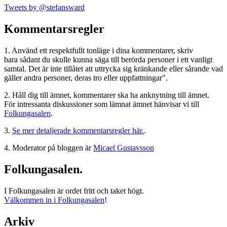
Tweets by @stefansward
Kommentarsregler
1. Använd ett respektfullt tonläge i dina kommentarer, skriv
bara sådant du skulle kunna säga till berörda personer i ett vanligt
samtal. Det är inte tillåtet att uttrycka sig kränkande eller sårande vad
gäller andra personer, deras tro eller uppfattningar".
2. Håll dig till ämnet, kommentarer ska ha anknytning till ämnet.
För intressanta diskussioner som lämnat ämnet hänvisar vi till
Folkungasalen
.
3.
Se mer detaljerade kommentarsregler här.
.
4. Moderator på bloggen är
Micael Gustavsson
Folkungasalen.
I Folkungasalen är ordet fritt och taket högt.
Välkommen in i Folkungasalen
!
Arkiv