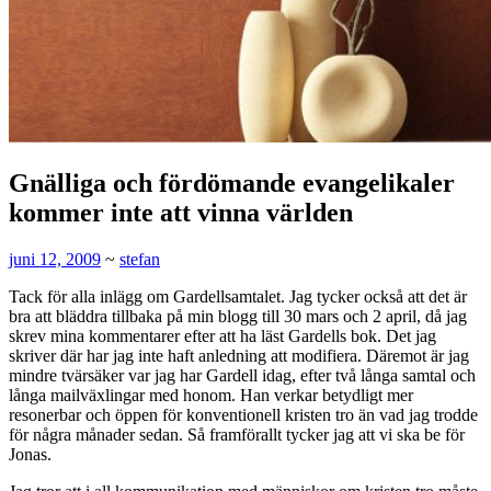
Gnälliga och fördömande evangelikaler
kommer inte att vinna världen
juni 12, 2009
~
stefan
Tack för alla inlägg om Gardellsamtalet. Jag tycker också att det är
bra att bläddra tillbaka på min blogg till 30 mars och 2 april, då jag
skrev mina kommentarer efter att ha läst Gardells bok. Det jag
skriver där har jag inte haft anledning att modifiera. Däremot är jag
mindre tvärsäker var jag har Gardell idag, efter två långa samtal och
långa mailväxlingar med honom. Han verkar betydligt mer
resonerbar och öppen för konventionell kristen tro än vad jag trodde
för några månader sedan. Så framförallt tycker jag att vi ska be för
Jonas.