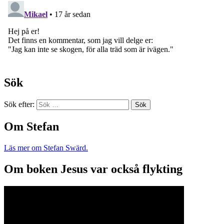
Sök
Sök efter:
Om Stefan
Läs mer om Stefan Swärd.
Om boken Jesus var också flykting