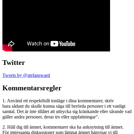
Twitter
Tweets by @stefansward
Kommentarsregler
1. Använd ett respektfullt tonläge i dina kommentarer, skriv
bara sådant du skulle kunna säga till berörda personer i ett vanligt
samtal. Det är inte tillåtet att uttrycka sig kränkande eller sårande vad
gäller andra personer, deras tro eller uppfattningar".
2. Håll dig till ämnet, kommentarer ska ha anknytning till ämnet.
För intressanta diskussioner som lämnat ämnet hänvisar vi till