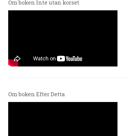
Om boken Inte utan korset
Om boken Efter Detta