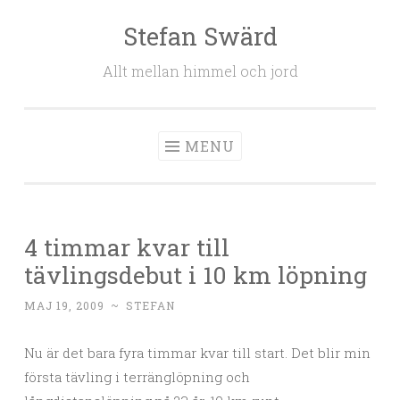
Stefan Swärd
Skip to content
Allt mellan himmel och jord
MENU
4 timmar kvar till
tävlingsdebut i 10 km löpning
MAJ 19, 2009
~
STEFAN
Nu är det bara fyra timmar kvar till start. Det blir min
första tävling i terränglöpning och