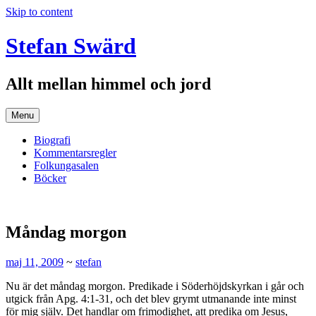
Skip to content
Stefan Swärd
Allt mellan himmel och jord
Menu
Biografi
Kommentarsregler
Folkungasalen
Böcker
Måndag morgon
maj 11, 2009
~
stefan
Nu är det måndag morgon. Predikade i Söderhöjdskyrkan i går och
utgick från Apg. 4:1-31, och det blev grymt utmanande inte minst
för mig själv. Det handlar om frimodighet, att predika om Jesus,