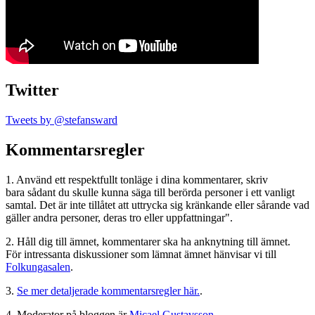
Twitter
Tweets by @stefansward
Kommentarsregler
1. Använd ett respektfullt tonläge i dina kommentarer, skriv
bara sådant du skulle kunna säga till berörda personer i ett vanligt
samtal. Det är inte tillåtet att uttrycka sig kränkande eller sårande vad
gäller andra personer, deras tro eller uppfattningar".
2. Håll dig till ämnet, kommentarer ska ha anknytning till ämnet.
För intressanta diskussioner som lämnat ämnet hänvisar vi till
Folkungasalen
.
3.
Se mer detaljerade kommentarsregler här.
.
4. Moderator på bloggen är
Micael Gustavsson