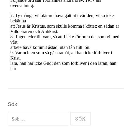
Sök
Sök efter: