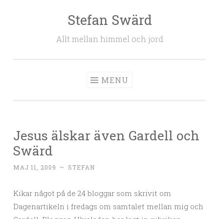
Stefan Swärd
Skip to content
Allt mellan himmel och jord
MENU
Jesus älskar även Gardell och
Swärd
MAJ 11, 2009
~
STEFAN
Kikar något på de 24 bloggar som skrivit om
Dagenartikeln i fredags om samtalet mellan mig och