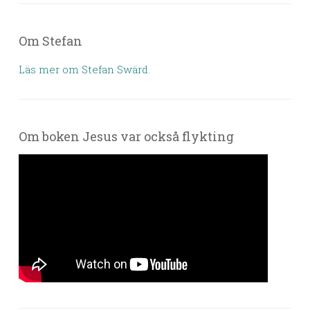
Om Stefan
Läs mer om Stefan Swärd.
Om boken Jesus var också flykting