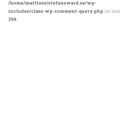
/home/mattlose/stefansward.se/wp-
includes/class-wp-comment-query.php
on line
399