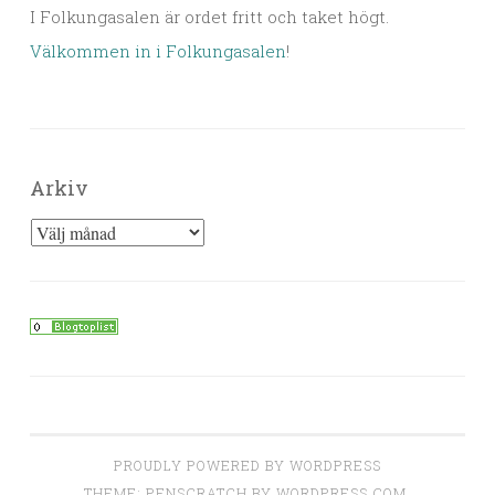
I Folkungasalen är ordet fritt och taket högt.
Välkommen in i Folkungasalen
!
Arkiv
Arkiv
PROUDLY POWERED BY WORDPRESS
THEME: PENSCRATCH BY
WORDPRESS.COM
.