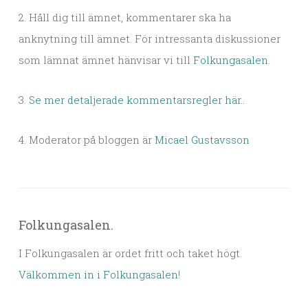
2. Håll dig till ämnet, kommentarer ska ha
anknytning till ämnet. För intressanta diskussioner
som lämnat ämnet hänvisar vi till
Folkungasalen
.
3.
Se mer detaljerade kommentarsregler här.
.
4. Moderator på bloggen är
Micael Gustavsson
Folkungasalen.
I Folkungasalen är ordet fritt och taket högt.
Välkommen in i Folkungasalen
!