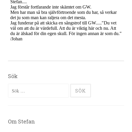
Sök
Sök efter:
Om Stefan