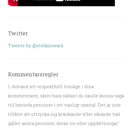
Twitter
Tweets by @stefansward
Kommentarsregler
1. Använd ett respektfullt tonläge i dina
kommentarer, skriv bara sådant du skulle kunna säga
till berörda personer i ett vanligt samtal. Det är inte
tillåtet att uttrycka sig kränkande eller sårande vad
gäller andra personer, deras tro eller uppfattningar".