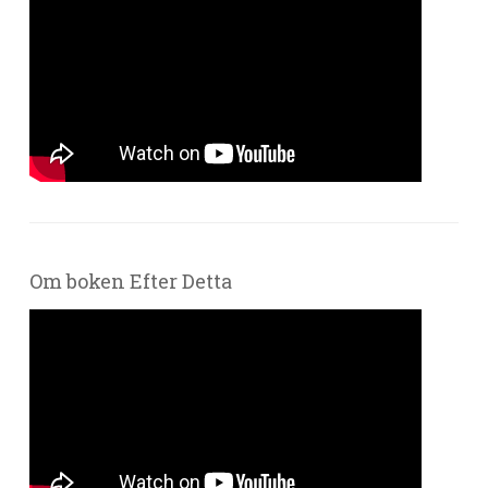
Om boken Efter Detta