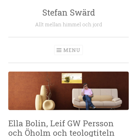
Stefan Swärd
Skip to content
Allt mellan himmel och jord
MENU
Ella Bolin, Leif GW Persson
och Öholm och teologtiteln