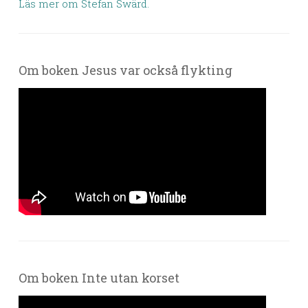
Läs mer om Stefan Swärd.
Om boken Jesus var också flykting
Om boken Inte utan korset