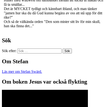
Sök
Sök efter:
Om Stefan
Läs mer om Stefan Swärd.
Om boken Jesus var också flykting