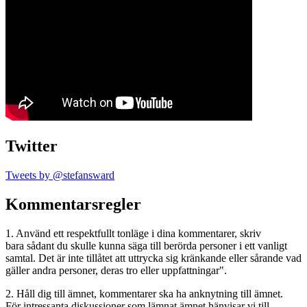
Twitter
Tweets by @stefansward
Kommentarsregler
1. Använd ett respektfullt tonläge i dina kommentarer, skriv
bara sådant du skulle kunna säga till berörda personer i ett vanligt
samtal. Det är inte tillåtet att uttrycka sig kränkande eller sårande vad
gäller andra personer, deras tro eller uppfattningar".
2. Håll dig till ämnet, kommentarer ska ha anknytning till ämnet.
För intressanta diskussioner som lämnat ämnet hänvisar vi till