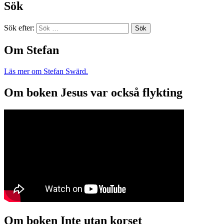
Sök
Sök efter:
Om Stefan
Läs mer om Stefan Swärd.
Om boken Jesus var också flykting
Om boken Inte utan korset