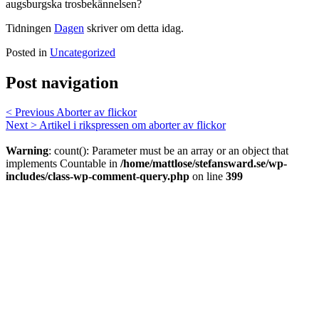
augsburgska trosbekännelsen?
Tidningen
Dagen
skriver om detta idag.
Posted in
Uncategorized
Post navigation
< Previous
Aborter av flickor
Next >
Artikel i rikspressen om aborter av flickor
Warning
: count(): Parameter must be an array or an object that
implements Countable in
/home/mattlose/stefansward.se/wp-
includes/class-wp-comment-query.php
on line
399