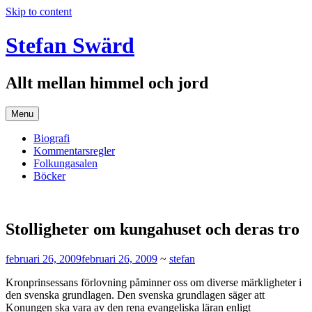
Skip to content
Stefan Swärd
Allt mellan himmel och jord
Menu
Biografi
Kommentarsregler
Folkungasalen
Böcker
Stolligheter om kungahuset och deras tro
februari 26, 2009
februari 26, 2009
~
stefan
Kronprinsessans förlovning påminner oss om diverse märkligheter i
den svenska grundlagen. Den svenska grundlagen säger att
Konungen ska vara av den rena evangeliska läran enligt