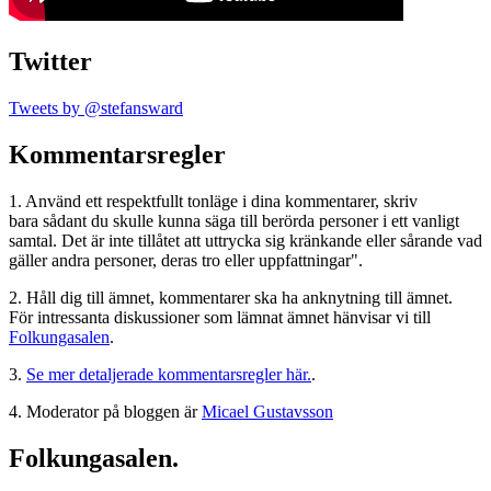
Twitter
Tweets by @stefansward
Kommentarsregler
1. Använd ett respektfullt tonläge i dina kommentarer, skriv
bara sådant du skulle kunna säga till berörda personer i ett vanligt
samtal. Det är inte tillåtet att uttrycka sig kränkande eller sårande vad
gäller andra personer, deras tro eller uppfattningar".
2. Håll dig till ämnet, kommentarer ska ha anknytning till ämnet.
För intressanta diskussioner som lämnat ämnet hänvisar vi till
Folkungasalen
.
3.
Se mer detaljerade kommentarsregler här.
.
4. Moderator på bloggen är
Micael Gustavsson
Folkungasalen.