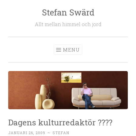
Stefan Swärd
Skip to content
Allt mellan himmel och jord
MENU
Dagens kulturredaktör ????
JANUARI 26, 2009
~
STEFAN