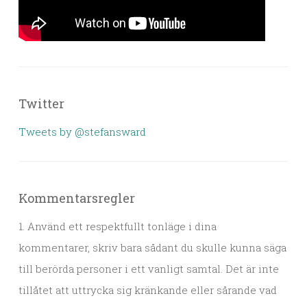
Twitter
Tweets by @stefansward
Kommentarsregler
1. Använd ett respektfullt tonläge i dina
kommentarer, skriv bara sådant du skulle kunna säga
till berörda personer i ett vanligt samtal. Det är inte
tillåtet att uttrycka sig kränkande eller sårande vad