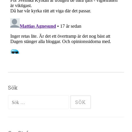
Sök
Sök efter: