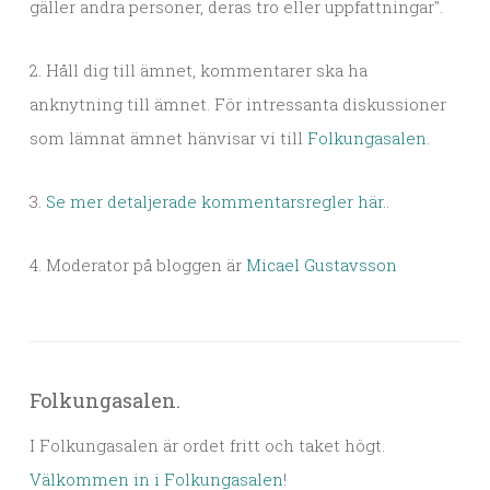
gäller andra personer, deras tro eller uppfattningar".
2. Håll dig till ämnet, kommentarer ska ha
anknytning till ämnet. För intressanta diskussioner
som lämnat ämnet hänvisar vi till
Folkungasalen
.
3.
Se mer detaljerade kommentarsregler här.
.
4. Moderator på bloggen är
Micael Gustavsson
Folkungasalen.
I Folkungasalen är ordet fritt och taket högt.
Välkommen in i Folkungasalen
!