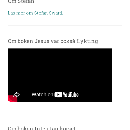
Om Stefan
Läs mer om Stefan Swärd.
Om boken Jesus var också flykting
Om boken Inte utan korset