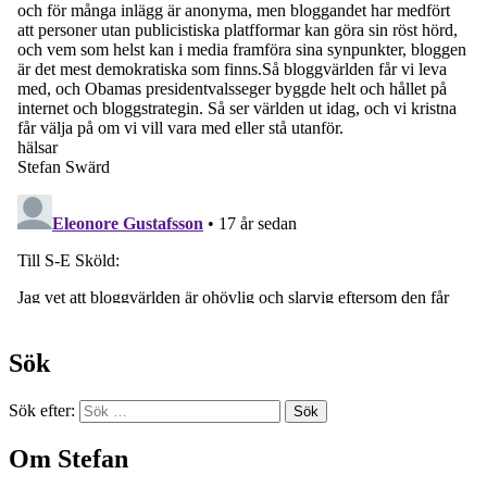
Sök
Sök efter:
Om Stefan