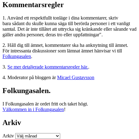
Kommentarsregler
1. Använd ett respektfullt tonläge i dina kommentarer, skriv
bara sådant du skulle kunna säga till berörda personer i ett vanligt
samtal. Det är inte tillåtet att uttrycka sig kränkande eller sårande vad
gäller andra personer, deras tro eller uppfattningar".
2. Håll dig till ämnet, kommentarer ska ha anknytning till ämnet.
För intressanta diskussioner som lämnat ämnet hänvisar vi till
Folkungasalen
.
3.
Se mer detaljerade kommentarsregler här.
.
4. Moderator på bloggen är
Micael Gustavsson
Folkungasalen.
I Folkungasalen är ordet fritt och taket högt.
Välkommen in i Folkungasalen
!
Arkiv
Arkiv