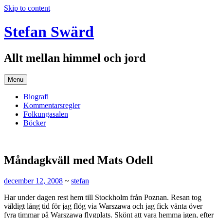
Skip to content
Stefan Swärd
Allt mellan himmel och jord
Menu
Biografi
Kommentarsregler
Folkungasalen
Böcker
Måndagkväll med Mats Odell
december 12, 2008
~
stefan
Har under dagen rest hem till Stockholm från Poznan. Resan tog
väldigt lång tid för jag flög via Warszawa och jag fick vänta över
fyra timmar på Warszawa flygplats. Skönt att vara hemma igen, efter