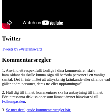
Twitter
Tweets by @stefansward
Kommentarsregler
1. Använd ett respektfullt tonläge i dina kommentarer, skriv
bara sådant du skulle kunna säga till berörda personer i ett vanligt
samtal. Det är inte tillåtet att uttrycka sig kränkande eller sårande vad
gäller andra personer, deras tro eller uppfattningar".
2. Håll dig till ämnet, kommentarer ska ha anknytning till ämnet.
För intressanta diskussioner som lämnat ämnet hänvisar vi till
Folkungasalen
.
3.
Se mer detaljerade kommentarsregler här.
.