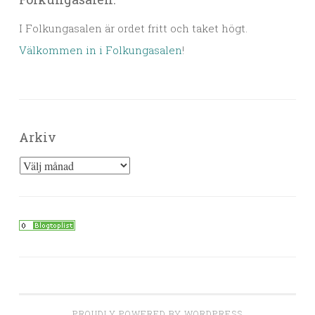
I Folkungasalen är ordet fritt och taket högt.
Välkommen in i Folkungasalen
!
Arkiv
Arkiv
PROUDLY POWERED BY WORDPRESS