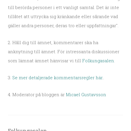
till berörda personer i ett vanligt samtal. Det är inte
tillåtet att uttrycka sig kränkande eller sårande vad
gäller andra personer, deras tro eller uppfattningar".
2. Håll dig till ämnet, kommentarer ska ha
anknytning till ämnet. För intressanta diskussioner
som lämnat ämnet hänvisar vi till
Folkungasalen
.
3.
Se mer detaljerade kommentarsregler här.
.
4. Moderator på bloggen är
Micael Gustavsson
Folkungasalen.