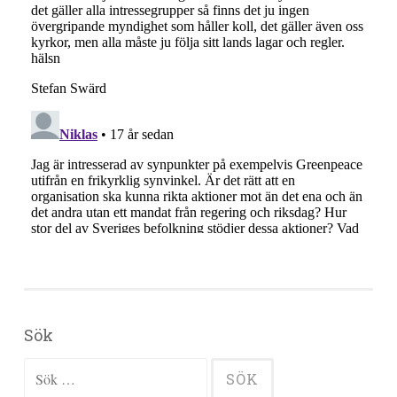
Sök
Sök efter: