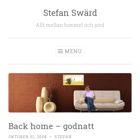
Stefan Swärd
Skip to content
Allt mellan himmel och jord
MENU
Back home – godnatt
OKTOBER 31, 2008
~
STEFAN