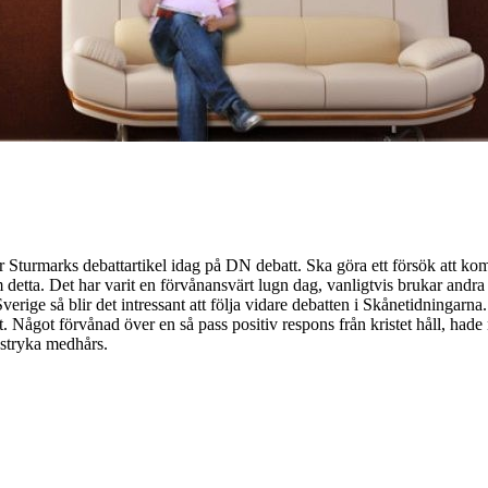
Sturmarks debattartikel idag på DN debatt. Ska göra ett försök att ko
detta. Det har varit en förvånansvärt lugn dag, vanligtvis brukar andra
verige så blir det intressant att följa vidare debatten i Skånetidningarn
 Något förvånad över en så pass positiv respons från kristet håll, hade
 stryka medhårs.