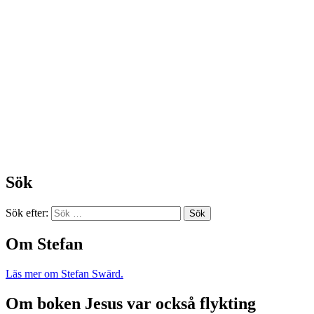
Sök
Sök efter:
Om Stefan
Läs mer om Stefan Swärd.
Om boken Jesus var också flykting