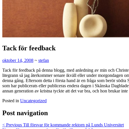
Tack för feedback
oktober 14, 2008
~
stefan
Tack för feedback på denna blogg, med anledning av min och Christer 
litegrann så jag återkommer senare ikväll eller under morgondagen om 
denna gång. Eftersom detta i första hand är en fråga som berör södra S
som har publicerats eller publiceras endera dagen i Skånska Dagbladet.
annan generation av kristna tyckte att det var bra, och hon brukar inte
Posted in
Uncategorized
Post navigation
< Previous
Till försvar för kommande rektorn på Lunds Universitet