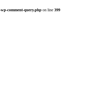
ss-wp-comment-query.php
on line
399