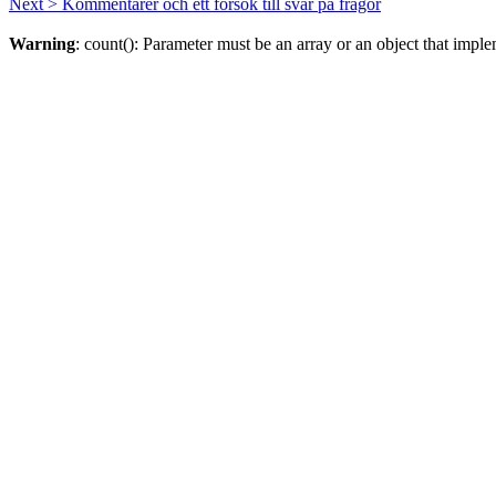
Next >
Kommentarer och ett försök till svar på frågor
Warning
: count(): Parameter must be an array or an object that imp