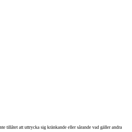
te tillåtet att uttrycka sig kränkande eller sårande vad gäller andra