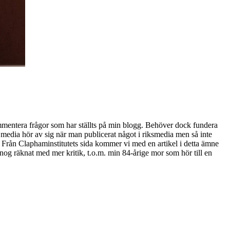
mmentera frågor som har ställts på min blogg. Behöver dock fundera
 media hör av sig när man publicerat något i riksmedia men så inte
a. Från Claphaminstitutets sida kommer vi med en artikel i detta ämne
 nog räknat med mer kritik, t.o.m. min 84-årige mor som hör till en