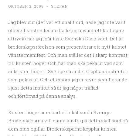
OKTOBER 2, 2008
~
STEFAN
Jag blev sur (det var ett snällt ord, hade jag inte varit
officiell kristen ledare hade jag använt ett kraftigare
uttryck) när jag igår läste Svenska Dagbladet. Det är
broderskapsrörelsen som presenterar ett nytt kristet
vänstermanifest. Och man ställer det i skarp kontrast
till kristen höger. Och när man ska peka ut vad som
är kristen höger i Sverige så är det Claphaminstitutet
som pekas ut. Och eftersom jag är styrelseordförande
i just detta institut så är jag något träffad
och förtörnad på denna analys.
Kristen höger är enbart ett skällsord i Sverige.
Broderskaparna vill gärna klistra på detta skällsord på
dem man ogillar. Broderskaparna kopplar kristen