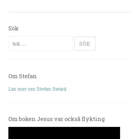
Sök
Sök efter:
Om Stefan
Läs mer om Stefan Swärd.
Om boken Jesus var också flykting