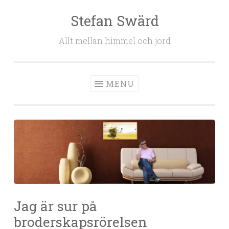
Stefan Swärd
Skip to content
Allt mellan himmel och jord
MENU
Jag är sur på
broderskapsrörelsen