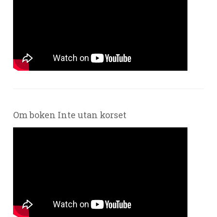
Om boken Inte utan korset