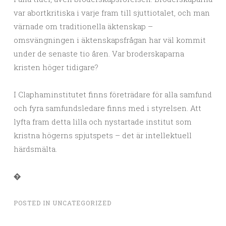
var abortkritiska i varje fram till sjuttiotalet, och man
värnade om traditionella äktenskap –
omsvängningen i äktenskapsfrågan har väl kommit
under de senaste tio åren. Var broderskaparna
kristen höger tidigare?
I Claphaminstitutet finns företrädare för alla samfund
och fyra samfundsledare finns med i styrelsen. Att
lyfta fram detta lilla och nystartade institut som
kristna högerns spjutspets – det är intellektuell
härdsmälta.
�
POSTED IN
UNCATEGORIZED