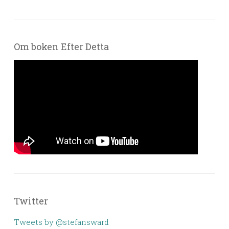
Om boken Efter Detta
Twitter
Tweets by @stefansward