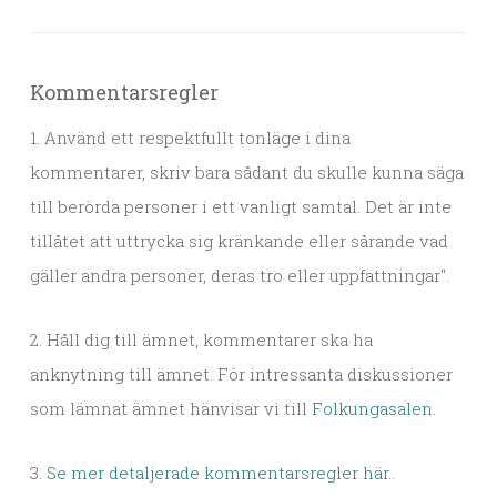
Kommentarsregler
1. Använd ett respektfullt tonläge i dina
kommentarer, skriv bara sådant du skulle kunna säga
till berörda personer i ett vanligt samtal. Det är inte
tillåtet att uttrycka sig kränkande eller sårande vad
gäller andra personer, deras tro eller uppfattningar".
2. Håll dig till ämnet, kommentarer ska ha
anknytning till ämnet. För intressanta diskussioner
som lämnat ämnet hänvisar vi till
Folkungasalen
.
3.
Se mer detaljerade kommentarsregler här.
.