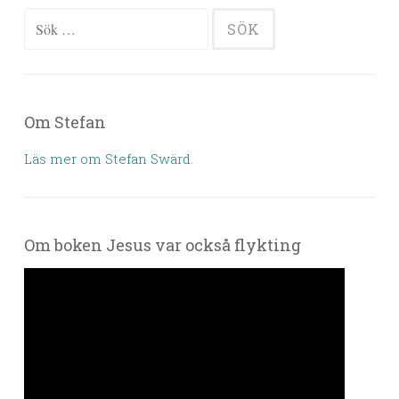
Sök efter:
Om Stefan
Läs mer om Stefan Swärd.
Om boken Jesus var också flykting