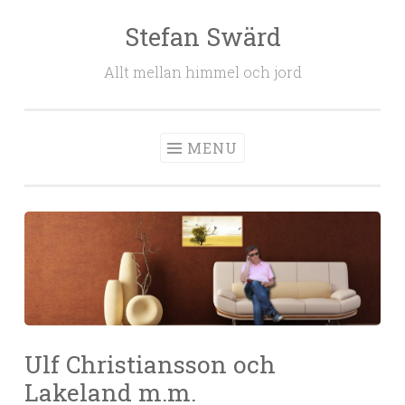
Stefan Swärd
Skip to content
Allt mellan himmel och jord
MENU
Ulf Christiansson och
Lakeland m.m.