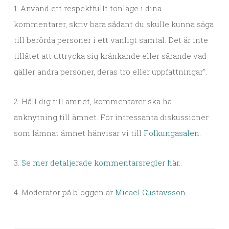
1. Använd ett respektfullt tonläge i dina
kommentarer, skriv bara sådant du skulle kunna säga
till berörda personer i ett vanligt samtal. Det är inte
tillåtet att uttrycka sig kränkande eller sårande vad
gäller andra personer, deras tro eller uppfattningar".
2. Håll dig till ämnet, kommentarer ska ha
anknytning till ämnet. För intressanta diskussioner
som lämnat ämnet hänvisar vi till
Folkungasalen
.
3.
Se mer detaljerade kommentarsregler här.
.
4. Moderator på bloggen är
Micael Gustavsson