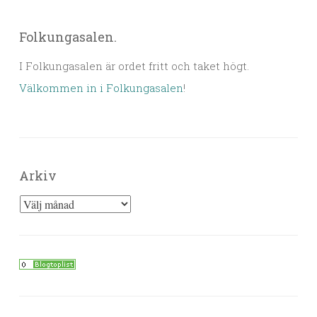
Folkungasalen.
I Folkungasalen är ordet fritt och taket högt.
Välkommen in i Folkungasalen
!
Arkiv
Arkiv