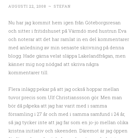
AUGUSTI 22, 2008
~
STEFAN
Nu har jag kommit hem igen från Göteborgsresan
och sitter i fritidshuset på Värmdö med hustrun Eva
och noterar att det har ramlat in en del kommentarer
med anledning av min senaste skrivning på denna
blogg. Hade gärna velat släppa Lakelandfrågan, men
känner mig nog nödgad att skriva några
kommentarer till.
Flera inlägg pekar på att jag också hoppar mellan
tuvor precis som Ulf Christianssson gör. Men man
bör då påpeka att jag har varit med i samma
församling i 27 år och med i samma samfund i 24 år,
så jag tycker inte att jag far som en jo-jo mellan olika
kristna initiativ och skeenden. Däremot är jag öppen