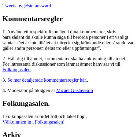
Tweets by @stefansward
Kommentarsregler
1. Använd ett respektfullt tonläge i dina kommentarer, skriv
bara sådant du skulle kunna säga till berörda personer i ett vanligt
samtal. Det är inte tillåtet att uttrycka sig kränkande eller sårande vad
gäller andra personer, deras tro eller uppfattningar".
2. Håll dig till ämnet, kommentarer ska ha anknytning till ämnet.
För intressanta diskussioner som lämnat ämnet hänvisar vi till
Folkungasalen
.
3.
Se mer detaljerade kommentarsregler här.
.
4. Moderator på bloggen är
Micael Gustavsson
Folkungasalen.
I Folkungasalen är ordet fritt och taket högt.
Välkommen in i Folkungasalen
!
Arkiv