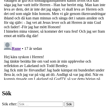
Sök
Sök efter: