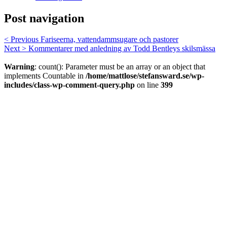
Post navigation
< Previous
Fariseerna, vattendammsugare och pastorer
Next >
Kommentarer med anledning av Todd Bentleys skilsmässa
Warning
: count(): Parameter must be an array or an object that
implements Countable in
/home/mattlose/stefansward.se/wp-
includes/class-wp-comment-query.php
on line
399