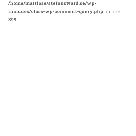
/home/mattlose/stefansward.se/wp-
includes/class-wp-comment-query.php
on line
399