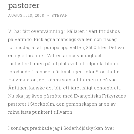
pastorer
AUGUSTI 13, 2008
~
STEFAN
Vi har fått översvämning i källaren i vårt fritidshus
på Värmdö. Fick ägna måndagskvällen och tisdag
förmiddag åt att pumpa upp vatten, 2500 liter. Det var
en ny erfarenhet. Vatten är nödvändigt och
fantastiskt, men på fel plats vid fel tidpunkt blir det
förödande. Tränade igår kväll igen inför Stockholm
Halvmaraton, det känns som att formen är på väg.
Äntligen kanske det blir ett idrottsligt genombrott.
Nu ska jag även på möte med Evangeliska Frikyrkans
pastorer i Stockholm, den gemenskapen är en av
mina fasta punkter i tillvaron.
I söndags predikade jag i Söderhöjdskyrkan över