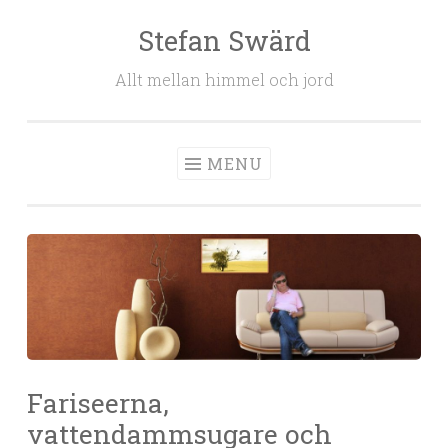
Stefan Swärd
Skip to content
Allt mellan himmel och jord
MENU
Fariseerna,
vattendammsugare och