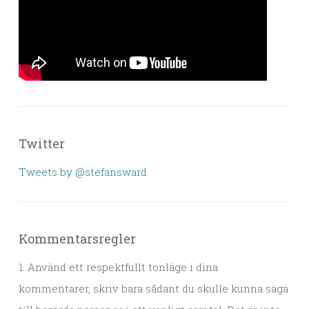
Twitter
Tweets by @stefansward
Kommentarsregler
1. Använd ett respektfullt tonläge i dina
kommentarer, skriv bara sådant du skulle kunna säga