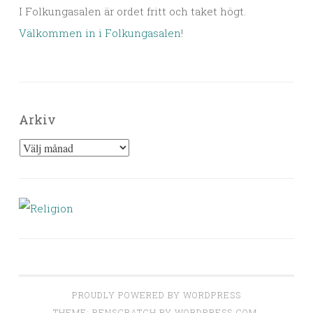
I Folkungasalen är ordet fritt och taket högt.
Välkommen in i Folkungasalen
!
Arkiv
Arkiv
PROUDLY POWERED BY WORDPRESS
THEME: PENSCRATCH BY
WORDPRESS.COM
.