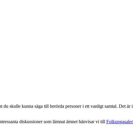
 du skulle kunna säga till berörda personer i ett vanligt samtal. Det är in
intressanta diskussioner som lämnat ämnet hänvisar vi till
Folkungasale