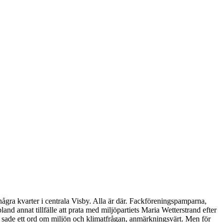
ågra kvarter i centrala Visby. Alla är där. Fackföreningspamparna,
bland annat tillfälle att prata med miljöpartiets Maria Wetterstrand efter
e sade ett ord om miljön och klimatfrågan, anmärkningsvärt. Men för