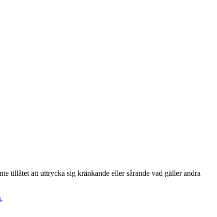
te tillåtet att uttrycka sig kränkande eller sårande vad gäller andra
n
.