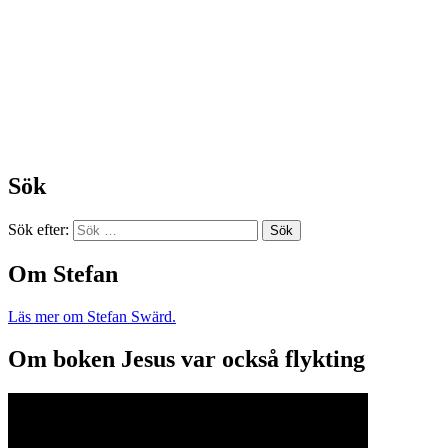
Sök
Sök efter:
Om Stefan
Läs mer om Stefan Swärd.
Om boken Jesus var också flykting