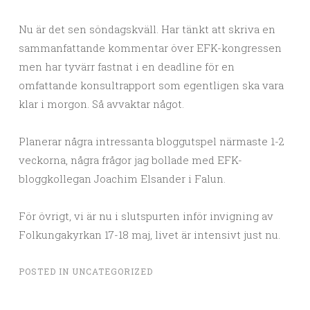
Nu är det sen söndagskväll. Har tänkt att skriva en
sammanfattande kommentar över EFK-kongressen
men har tyvärr fastnat i en deadline för en
omfattande konsultrapport som egentligen ska vara
klar i morgon. Så avvaktar något.
Planerar några intressanta bloggutspel närmaste 1-2
veckorna, några frågor jag bollade med EFK-
bloggkollegan Joachim Elsander i Falun.
För övrigt, vi är nu i slutspurten inför invigning av
Folkungakyrkan 17-18 maj, livet är intensivt just nu.
POSTED IN
UNCATEGORIZED