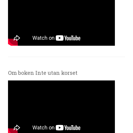
Om boken Inte utan korset