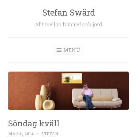
Stefan Swärd
Skip to content
Allt mellan himmel och jord
MENU
Söndag kväll
MAJ 4, 2014
~
STEFAN