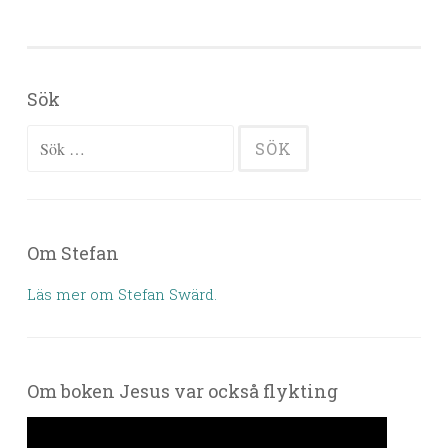
Sök
Sök efter:
Om Stefan
Läs mer om Stefan Swärd.
Om boken Jesus var också flykting