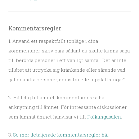
Kommentarsregler
1. Använd ett respektfullt tonläge i dina
kommentarer, skriv bara sådant du skulle kunna säga
till berörda personer i ett vanligt samtal. Det är inte
tillåtet att uttrycka sig kränkande eller sårande vad
gäller andra personer, deras tro eller uppfattningar".
2. Håll dig till ämnet, kommentarer ska ha
anknytning till ämnet. För intressanta diskussioner
som lämnat ämnet hänvisar vi till
Folkungasalen
.
3.
Se mer detaljerade kommentarsregler här.
.