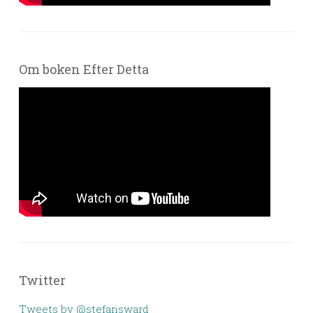
Om boken Efter Detta
Twitter
Tweets by @stefansward