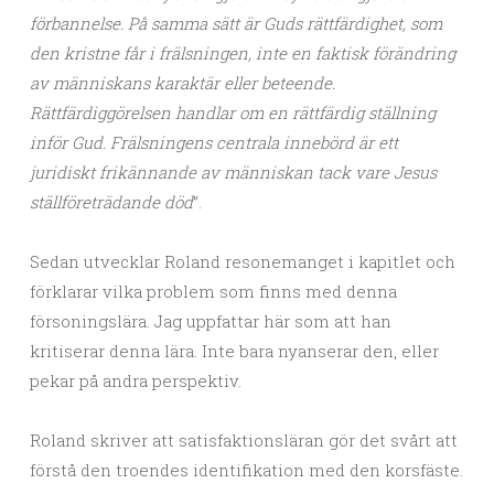
förbannelse. På samma sätt är Guds rättfärdighet, som
den kristne får i frälsningen, inte en faktisk förändring
av människans karaktär eller beteende.
Rättfärdiggörelsen handlar om en rättfärdig ställning
inför Gud. Frälsningens centrala innebörd är ett
juridiskt frikännande av människan tack vare Jesus
ställföreträdande död
”.
Sedan utvecklar Roland resonemanget i kapitlet och
förklarar vilka problem som finns med denna
försoningslära. Jag uppfattar här som att han
kritiserar denna lära. Inte bara nyanserar den, eller
pekar på andra perspektiv.
Roland skriver att satisfaktionsläran gör det svårt att
förstå den troendes identifikation med den korsfäste.