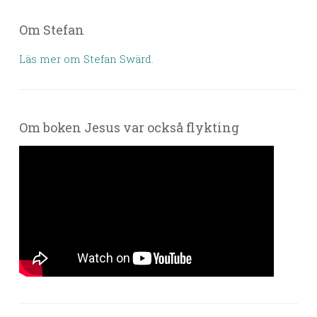
Om Stefan
Läs mer om Stefan Swärd.
Om boken Jesus var också flykting