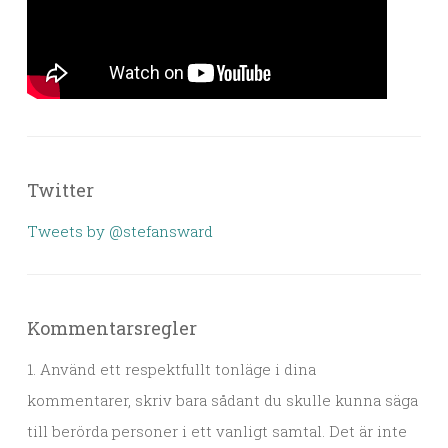
Twitter
Tweets by @stefansward
Kommentarsregler
1. Använd ett respektfullt tonläge i dina
kommentarer, skriv bara sådant du skulle kunna säga
till berörda personer i ett vanligt samtal. Det är inte