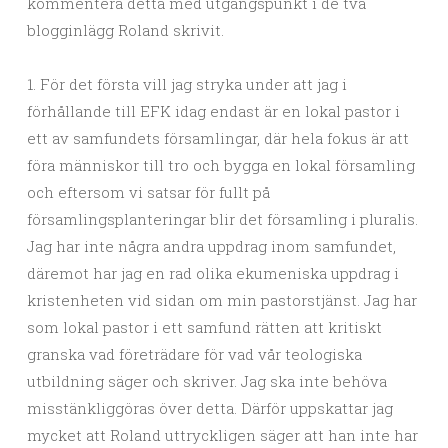
kommentera detta med utgångspunkt i de två
blogginlägg Roland skrivit.
1. För det första vill jag stryka under att jag i
förhållande till EFK idag endast är en lokal pastor i
ett av samfundets församlingar, där hela fokus är att
föra människor till tro och bygga en lokal församling
och eftersom vi satsar för fullt på
församlingsplanteringar blir det församling i pluralis.
Jag har inte några andra uppdrag inom samfundet,
däremot har jag en rad olika ekumeniska uppdrag i
kristenheten vid sidan om min pastorstjänst. Jag har
som lokal pastor i ett samfund rätten att kritiskt
granska vad företrädare för vad vår teologiska
utbildning säger och skriver. Jag ska inte behöva
misstänkliggöras över detta. Därför uppskattar jag
mycket att Roland uttryckligen säger att han inte har