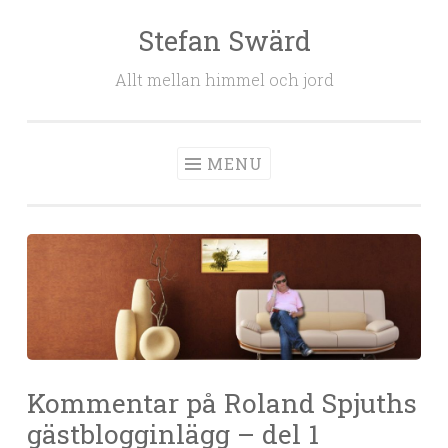
Stefan Swärd
Skip to content
Allt mellan himmel och jord
MENU
Kommentar på Roland Spjuths
gästblogginlägg – del 1