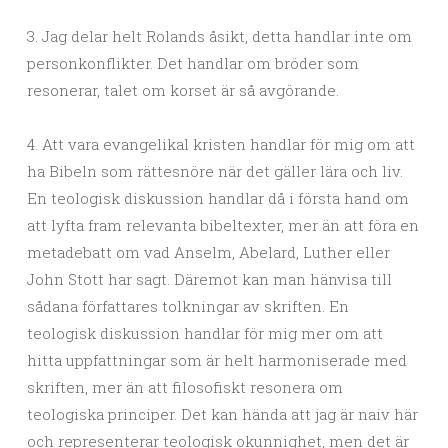
3. Jag delar helt Rolands åsikt, detta handlar inte om
personkonflikter. Det handlar om bröder som
resonerar, talet om korset är så avgörande.
4. Att vara evangelikal kristen handlar för mig om att
ha Bibeln som rättesnöre när det gäller lära och liv.
En teologisk diskussion handlar då i första hand om
att lyfta fram relevanta bibeltexter, mer än att föra en
metadebatt om vad Anselm, Abelard, Luther eller
John Stott har sagt. Däremot kan man hänvisa till
sådana författares tolkningar av skriften. En
teologisk diskussion handlar för mig mer om att
hitta uppfattningar som är helt harmoniserade med
skriften, mer än att filosofiskt resonera om
teologiska principer. Det kan hända att jag är naiv här
och representerar teologisk okunnighet, men det är