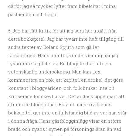
därför jag så mycket lyfter fram bibelcitat i mina
påståenden och frågor.
5. Jag har fått kritik för att jag bara har utgått från
detta bokkapitel. Jag har tyvärr inte haft tillgång till
andra texter av Roland Spjuth som gäller
försoningen. Hans muntliga undervisning har jag
tyvärr inte tagit del av. En bloggtext är inte en
vetenskaplig undersökning. Man kan t.ex.
kommentera en bok, ett kapitel, en artikel, det görs
konstant i bloggvärlden, och folk brukar inte bli
kritiserade för skevt urval. Det är dock uppenbart att
utifrån de blogginlägg Roland har skrivit, hans
bokkapitel ger inte en fullständig bild av var han står
i denna fråga. Hans gästblogginlägg visar en större
bredd och nyans i synen på försoningsläran än vad