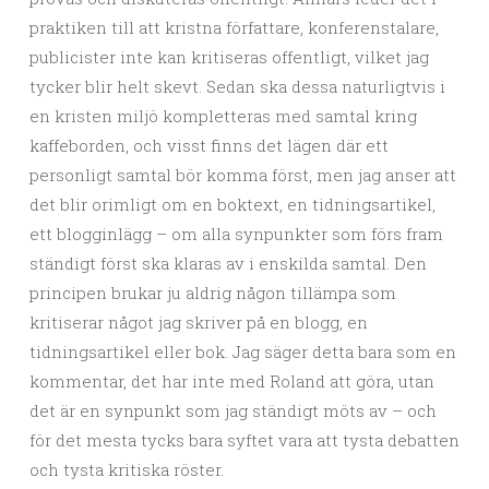
praktiken till att kristna författare, konferenstalare,
publicister inte kan kritiseras offentligt, vilket jag
tycker blir helt skevt. Sedan ska dessa naturligtvis i
en kristen miljö kompletteras med samtal kring
kaffeborden, och visst finns det lägen där ett
personligt samtal bör komma först, men jag anser att
det blir orimligt om en boktext, en tidningsartikel,
ett blogginlägg – om alla synpunkter som förs fram
ständigt först ska klaras av i enskilda samtal. Den
principen brukar ju aldrig någon tillämpa som
kritiserar något jag skriver på en blogg, en
tidningsartikel eller bok. Jag säger detta bara som en
kommentar, det har inte med Roland att göra, utan
det är en synpunkt som jag ständigt möts av – och
för det mesta tycks bara syftet vara att tysta debatten
och tysta kritiska röster.