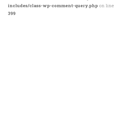
includes/class-wp-comment-query.php
on line
399