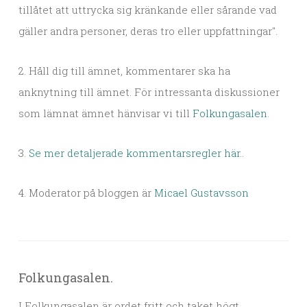
tillåtet att uttrycka sig kränkande eller sårande vad
gäller andra personer, deras tro eller uppfattningar".
2. Håll dig till ämnet, kommentarer ska ha
anknytning till ämnet. För intressanta diskussioner
som lämnat ämnet hänvisar vi till
Folkungasalen
.
3.
Se mer detaljerade kommentarsregler här.
.
4. Moderator på bloggen är
Micael Gustavsson
Folkungasalen.
I Folkungasalen är ordet fritt och taket högt.