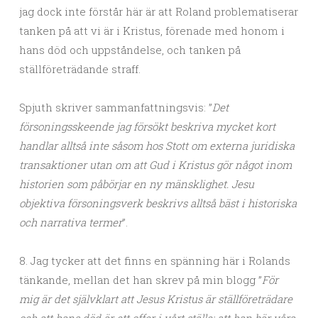
jag dock inte förstår här är att Roland problematiserar
tanken på att vi är i Kristus, förenade med honom i
hans död och uppståndelse, och tanken på
ställföreträdande straff.
Spjuth skriver sammanfattningsvis: ”
Det
försoningsskeende jag försökt beskriva mycket kort
handlar alltså inte såsom hos Stott om externa juridiska
transaktioner utan om att Gud i Kristus gör något inom
historien som påbörjar en ny mänsklighet. Jesu
objektiva försoningsverk beskrivs alltså bäst i historiska
och narrativa termer
”.
8. Jag tycker att det finns en spänning här i Rolands
tänkande, mellan det han skrev på min blogg ”
För
mig är det självklart att Jesus Kristus är ställföreträdare