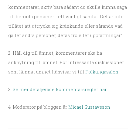
kommentarer, skriv bara sådant du skulle kunna säga
till berörda personer i ett vanligt samtal. Det är inte
tillåtet att uttrycka sig kränkande eller sårande vad
gäller andra personer, deras tro eller uppfattningar".
2. Håll dig till ämnet, kommentarer ska ha
anknytning till ämnet. För intressanta diskussioner
som lämnat ämnet hänvisar vi till
Folkungasalen
.
3.
Se mer detaljerade kommentarsregler här.
.
4. Moderator på bloggen är
Micael Gustavsson