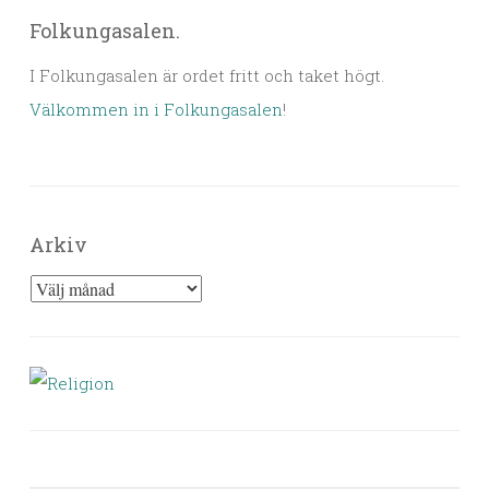
Folkungasalen.
I Folkungasalen är ordet fritt och taket högt.
Välkommen in i Folkungasalen
!
Arkiv
Arkiv