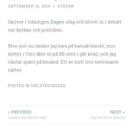
SEPTEMBER 18, 2013
~
STEFAN
Skriver i tidningen
Dagen
idag och kliver in i debatt
om kyrkan och politiken.
Men just nu tänker jag bara på barnafödande, min
dotter i Oslo åkte in på BB sent i går kväll, och jag
väntar spänt på besked. Ett av mitt livs nervösaste
nätter.
POSTED IN
UNCATEGORIZED
< PREVIOUS
NEXT >
Ledare om Syrien idag
Jag har blivit morfar
Post navigation