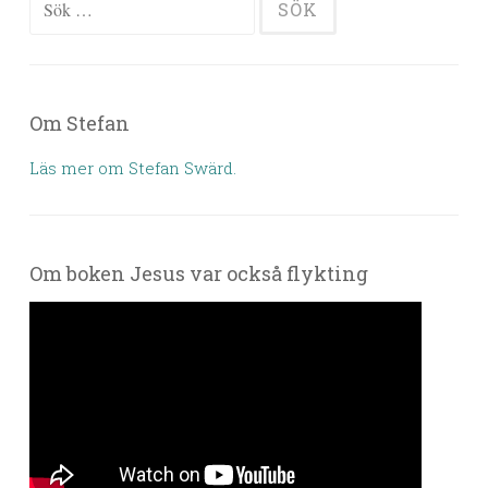
Sök efter:
Om Stefan
Läs mer om Stefan Swärd.
Om boken Jesus var också flykting