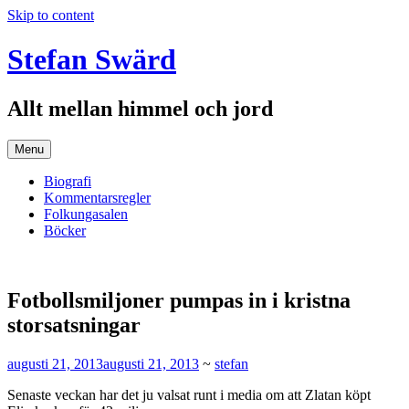
Skip to content
Stefan Swärd
Allt mellan himmel och jord
Menu
Biografi
Kommentarsregler
Folkungasalen
Böcker
Fotbollsmiljoner pumpas in i kristna
storsatsningar
augusti 21, 2013
augusti 21, 2013
~
stefan
Senaste veckan har det ju valsat runt i media om att Zlatan köpt