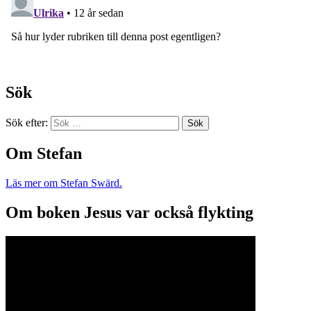
Sök
Sök efter:
Om Stefan
Läs mer om Stefan Swärd.
Om boken Jesus var också flykting