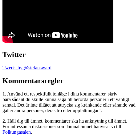
Twitter
Tweets by @stefansward
Kommentarsregler
1. Använd ett respektfullt tonläge i dina kommentarer, skriv
bara sådant du skulle kunna säga till berörda personer i ett vanligt
samtal. Det är inte tillåtet att uttrycka sig kränkande eller sårande vad
gäller andra personer, deras tro eller uppfattningar".
2. Håll dig till ämnet, kommentarer ska ha anknytning till ämnet.
För intressanta diskussioner som lämnat ämnet hänvisar vi till
Folkungasalen
.