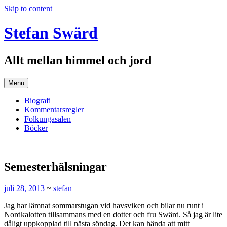
Skip to content
Stefan Swärd
Allt mellan himmel och jord
Menu
Biografi
Kommentarsregler
Folkungasalen
Böcker
Semesterhälsningar
juli 28, 2013
~
stefan
Jag har lämnat sommarstugan vid havsviken och bilar nu runt i
Nordkalotten tillsammans med en dotter och fru Swärd. Så jag är lite
dåligt uppkopplad till nästa söndag. Det kan hända att mitt