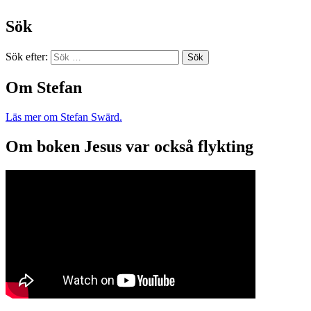
Sök
Sök efter:
Om Stefan
Läs mer om Stefan Swärd.
Om boken Jesus var också flykting