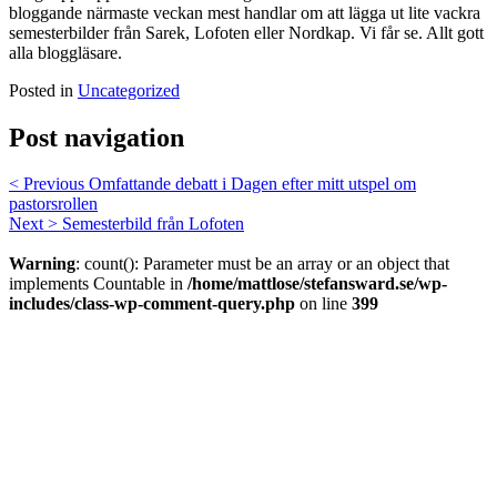
bloggande närmaste veckan mest handlar om att lägga ut lite vackra
semesterbilder från Sarek, Lofoten eller Nordkap. Vi får se. Allt gott
alla bloggläsare.
Posted in
Uncategorized
Post navigation
< Previous
Omfattande debatt i Dagen efter mitt utspel om
pastorsrollen
Next >
Semesterbild från Lofoten
Warning
: count(): Parameter must be an array or an object that
implements Countable in
/home/mattlose/stefansward.se/wp-
includes/class-wp-comment-query.php
on line
399