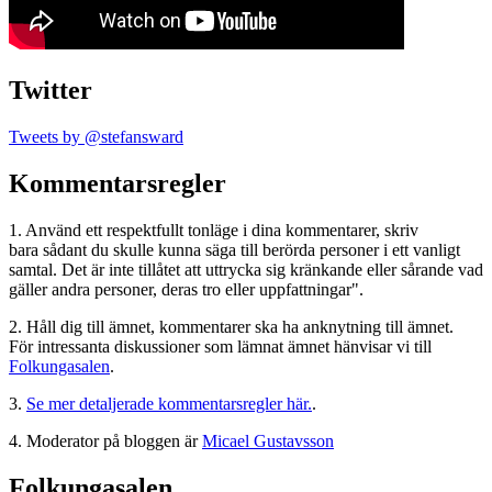
Twitter
Tweets by @stefansward
Kommentarsregler
1. Använd ett respektfullt tonläge i dina kommentarer, skriv
bara sådant du skulle kunna säga till berörda personer i ett vanligt
samtal. Det är inte tillåtet att uttrycka sig kränkande eller sårande vad
gäller andra personer, deras tro eller uppfattningar".
2. Håll dig till ämnet, kommentarer ska ha anknytning till ämnet.
För intressanta diskussioner som lämnat ämnet hänvisar vi till
Folkungasalen
.
3.
Se mer detaljerade kommentarsregler här.
.
4. Moderator på bloggen är
Micael Gustavsson
Folkungasalen.