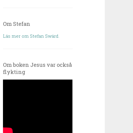
Om Stefan
Läs mer om Stefan Swärd.
Om boken Jesus var också
flykting