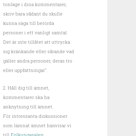
tonläge i dina kommentarer,
skriv bara sådant du skulle
kunna säga till berörda
personer i ett vanligt samtal.
Det är inte tillåtet att uttrycka
sig kränkande eller sårande vad
gäller andra personer, deras tro
eller uppfattningar".
2. Håll dig till ämnet,
kommentarer ska ha
anknytning till ämnet.
För intressanta diskussioner
som lämnat ämnet hänvisar vi
till
Folkungasalen
.