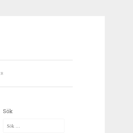
ER
Sök
Sök efter: