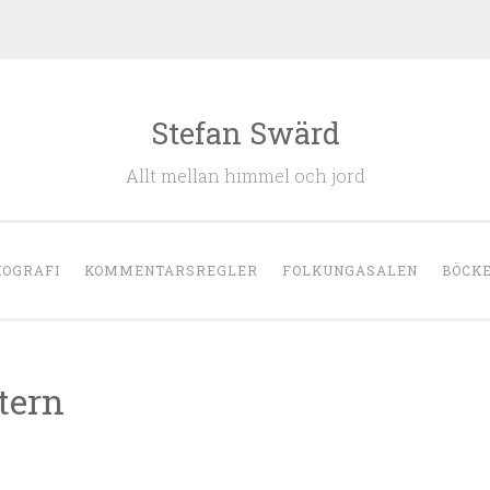
Stefan Swärd
Allt mellan himmel och jord
IOGRAFI
KOMMENTARSREGLER
FOLKUNGASALEN
BÖCK
tern