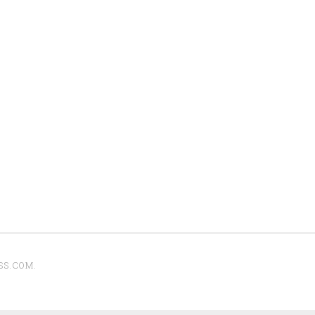
SS.COM
.