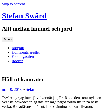
Skip to content
Stefan Swärd
Allt mellan himmel och jord
Menu
Biografi
Kommentarsregler
Folkungasalen
Böcker
Håll ut kamrater
mars 9, 2013
~
stefan
Tyvärr styr jag inte själv över när jag får släppa den stora nyheten.
Senaste beskedet är jag inte får säga något förrän lite in på nästa
vecka. Bloggläsare – håll ut. Lite spänning berikar tillvaron.