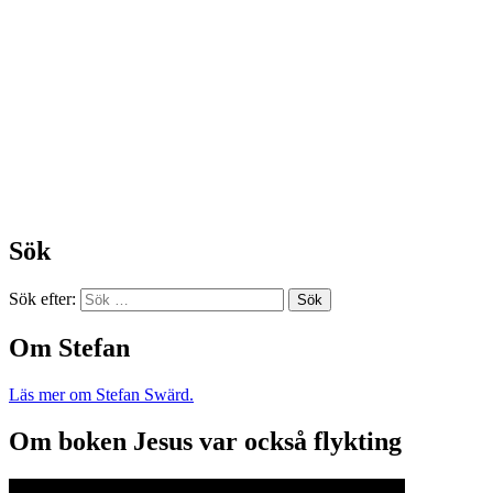
Sök
Sök efter:
Om Stefan
Läs mer om Stefan Swärd.
Om boken Jesus var också flykting