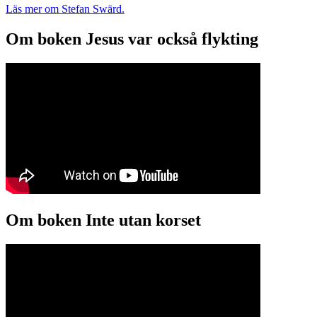
Läs mer om Stefan Swärd.
Om boken Jesus var också flykting
Om boken Inte utan korset