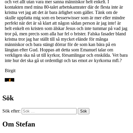
Sök
Sök efter:
Om Stefan