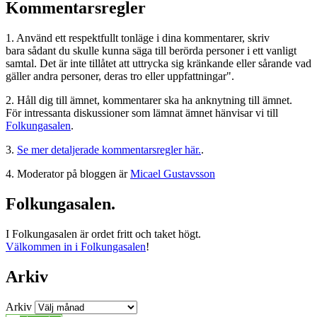
Kommentarsregler
1. Använd ett respektfullt tonläge i dina kommentarer, skriv
bara sådant du skulle kunna säga till berörda personer i ett vanligt
samtal. Det är inte tillåtet att uttrycka sig kränkande eller sårande vad
gäller andra personer, deras tro eller uppfattningar".
2. Håll dig till ämnet, kommentarer ska ha anknytning till ämnet.
För intressanta diskussioner som lämnat ämnet hänvisar vi till
Folkungasalen
.
3.
Se mer detaljerade kommentarsregler här.
.
4. Moderator på bloggen är
Micael Gustavsson
Folkungasalen.
I Folkungasalen är ordet fritt och taket högt.
Välkommen in i Folkungasalen
!
Arkiv
Arkiv