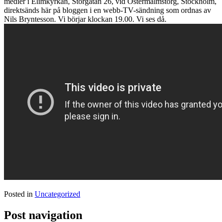
medier i Elimkyrkan, Storgatan 26, vid Östermalmstorg, Stockholm,
direktsänds här på bloggen i en webb-TV-sändning som ordnas av
Nils Bryntesson. Vi börjar klockan 19.00. Vi ses då.
Posted in
Uncategorized
Post navigation