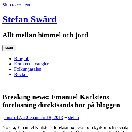
Skip to content
Stefan Swärd
Allt mellan himmel och jord
Menu
Biografi
Kommentarsregler
Folkungasalen
Böcker
Breaking news: Emanuel Karlstens
föreläsning direktsänds här på bloggen
januari 17, 2013
januari 18, 2013
~
stefan
Notera, Emanuel Karlstens föreläsning ikväll om kyrkor och sociala