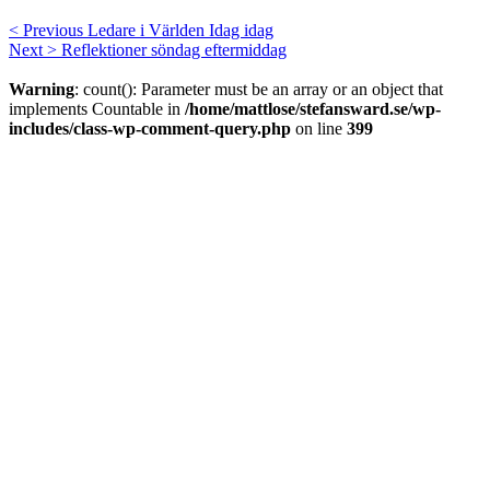
< Previous
Ledare i Världen Idag idag
Next >
Reflektioner söndag eftermiddag
Warning
: count(): Parameter must be an array or an object that
implements Countable in
/home/mattlose/stefansward.se/wp-
includes/class-wp-comment-query.php
on line
399