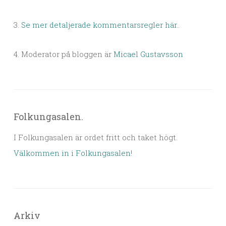
3.
Se mer detaljerade kommentarsregler här.
.
4. Moderator på bloggen är
Micael Gustavsson
Folkungasalen.
I Folkungasalen är ordet fritt och taket högt.
Välkommen in i Folkungasalen
!
Arkiv