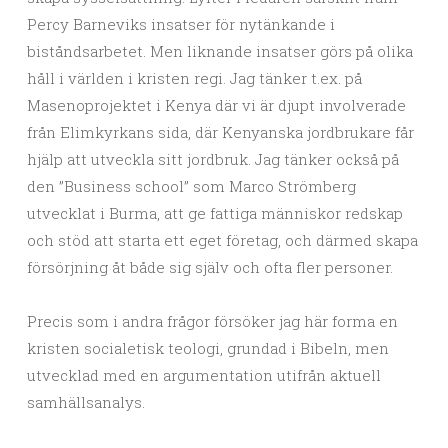
Percy Barneviks insatser för nytänkande i
biståndsarbetet. Men liknande insatser görs på olika
håll i världen i kristen regi. Jag tänker t.ex. på
Masenoprojektet i Kenya där vi är djupt involverade
från Elimkyrkans sida, där Kenyanska jordbrukare får
hjälp att utveckla sitt jordbruk. Jag tänker också på
den ”Business school” som Marco Strömberg
utvecklat i Burma, att ge fattiga människor redskap
och stöd att starta ett eget företag, och därmed skapa
försörjning åt både sig själv och ofta fler personer.
Precis som i andra frågor försöker jag här forma en
kristen socialetisk teologi, grundad i Bibeln, men
utvecklad med en argumentation utifrån aktuell
samhällsanalys.