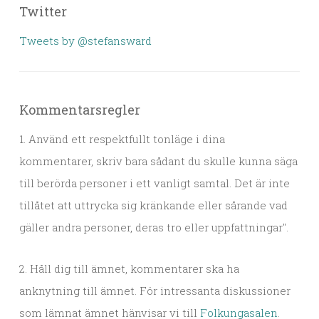
Twitter
Tweets by @stefansward
Kommentarsregler
1. Använd ett respektfullt tonläge i dina
kommentarer, skriv bara sådant du skulle kunna säga
till berörda personer i ett vanligt samtal. Det är inte
tillåtet att uttrycka sig kränkande eller sårande vad
gäller andra personer, deras tro eller uppfattningar".
2. Håll dig till ämnet, kommentarer ska ha
anknytning till ämnet. För intressanta diskussioner
som lämnat ämnet hänvisar vi till
Folkungasalen
.