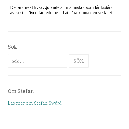
Sök
Sök efter:
Om Stefan
Läs mer om Stefan Swärd.