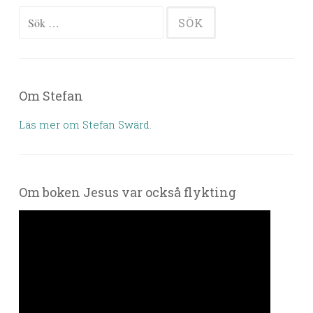
Sök efter:
Om Stefan
Läs mer om Stefan Swärd.
Om boken Jesus var också flykting