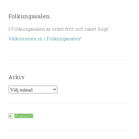
Folkungasalen.
I Folkungasalen är ordet fritt och taket högt.
Välkommen in i Folkungasalen
!
Arkiv
Arkiv