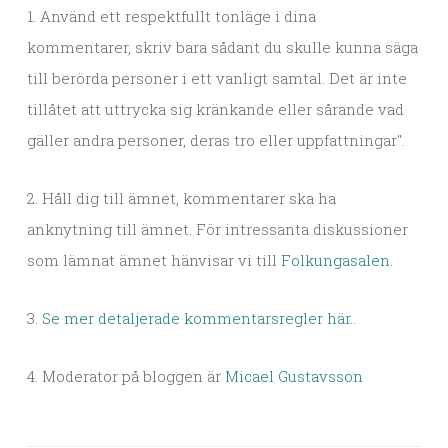
1. Använd ett respektfullt tonläge i dina
kommentarer, skriv bara sådant du skulle kunna säga
till berörda personer i ett vanligt samtal. Det är inte
tillåtet att uttrycka sig kränkande eller sårande vad
gäller andra personer, deras tro eller uppfattningar".
2. Håll dig till ämnet, kommentarer ska ha
anknytning till ämnet. För intressanta diskussioner
som lämnat ämnet hänvisar vi till
Folkungasalen
.
3.
Se mer detaljerade kommentarsregler här.
.
4. Moderator på bloggen är
Micael Gustavsson