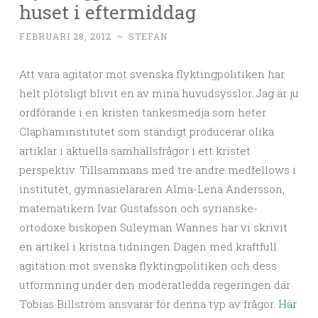
huset i eftermiddag
FEBRUARI 28, 2012
~
STEFAN
Att vara agitator mot svenska flyktingpolitiken har
helt plötsligt blivit en av mina huvudsysslor. Jag är ju
ordförande i en kristen tankesmedja som heter
Claphaminstitutet som ständigt producerar olika
artiklar i aktuella samhällsfrågor i ett kristet
perspektiv. Tillsammans med tre andre medfellows i
institutet, gymnasieläraren Alma-Lena Andersson,
matematikern Ivar Gustafsson och syrianske-
ortodoxe biskopen Suleyman Wannes har vi skrivit
en artikel i kristna tidningen Dagen med kraftfull
agitation mot svenska flyktingpolitiken och dess
utformning under den moderatledda regeringen där
Tobias Billström ansvarar för denna typ av frågor.
Här